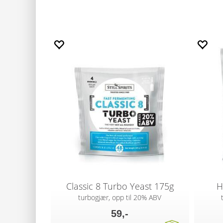
Classic 8 Turbo Yeast 175g
H
turbogjær, opp til 20% ABV
59,-