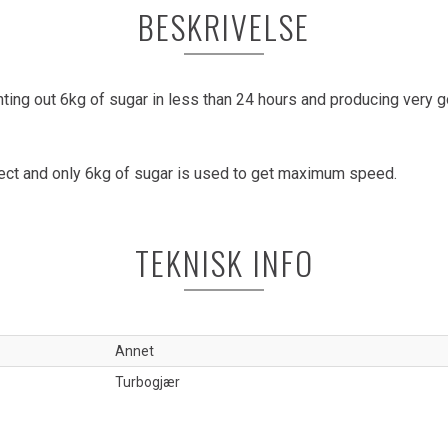
BESKRIVELSE
ting out 6kg of sugar in less than 24 hours and producing very goo
orrect and only 6kg of sugar is used to get maximum speed.
TEKNISK INFO
Annet
Turbogjær