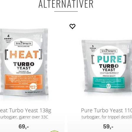
ALTERNATIVER
eat Turbo Yeast 138g
Pure Turbo Yeast 11
turbogjær, gjærer over 33C
turbogjær, for trippel destill
69,-
59,-