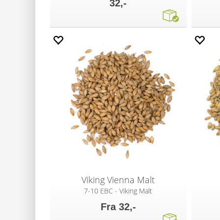
32,-
Viking Vienna Malt
7-10 EBC - Viking Malt
Fra 32,-