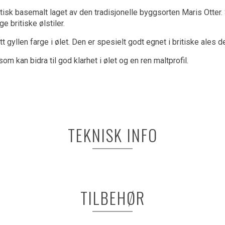
tisk basemalt laget av den tradisjonelle byggsorten Maris Otter
e britiske ølstiler.
t gyllen farge i ølet. Den er spesielt godt egnet i britiske ales d
som kan bidra til god klarhet i ølet og en ren maltprofil.
TEKNISK INFO
TILBEHØR