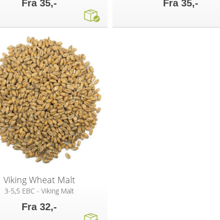
Fra 35,-
Fra 35,-
Viking Wheat Malt
3-5,5 EBC - Viking Malt
Fra 32,-