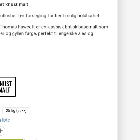
et knust malt
enflushet før forsegling for best mulig holdbarhet.
Thomas Fawcett er en klassisk britisk basemalt som
ter og gyllen farge, perfekt til engelske ales og
25 kg (sekk)
 liste
+