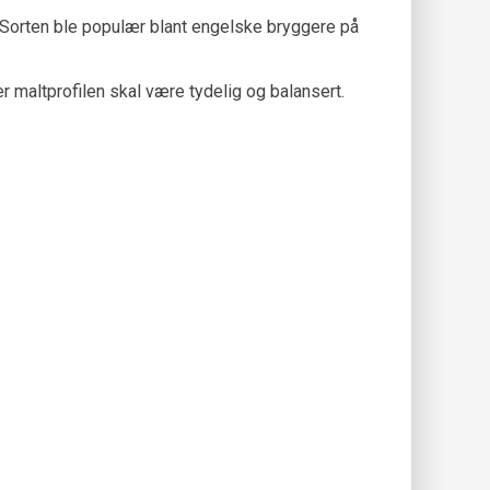
. Sorten ble populær blant engelske bryggere på
er maltprofilen skal være tydelig og balansert.