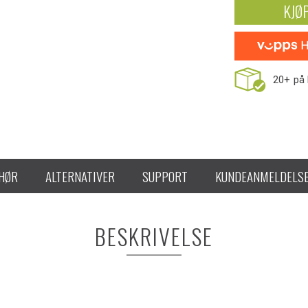
KJØ
20+
på 
EHØR
ALTERNATIVER
SUPPORT
KUNDEANMELDELS
BESKRIVELSE