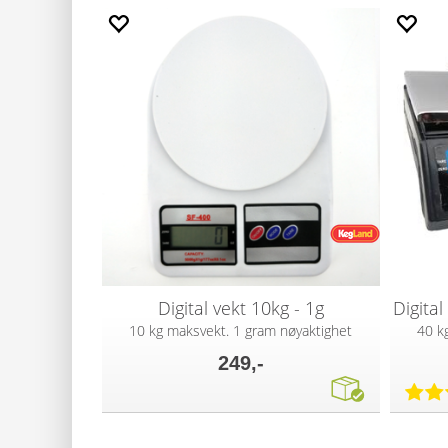
Digital vekt 10kg - 1g
10 kg maksvekt. 1 gram nøyaktighet
40 k
249,-