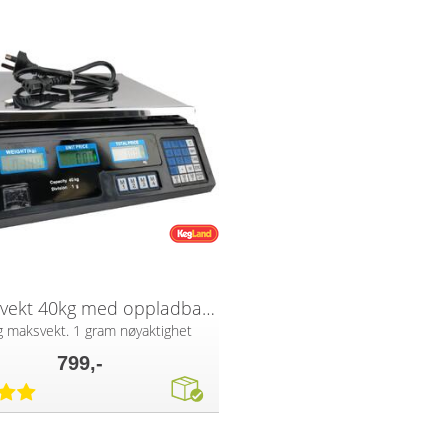
Digital vekt 40kg med oppladbart batteri
g maksvekt. 1 gram nøyaktighet
799,-