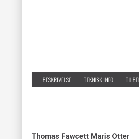
BESKRIVELSE
TEKNISK INFO
TILB
Thomas Fawcett Maris Otter