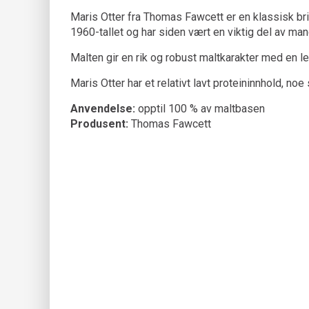
Maris Otter fra Thomas Fawcett er en klassisk bri
1960-tallet og har siden vært en viktig del av mang
Malten gir en rik og robust maltkarakter med en let
Maris Otter har et relativt lavt proteininnhold, noe 
Anvendelse:
opptil 100 % av maltbasen
Produsent:
Thomas Fawcett