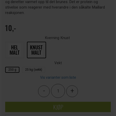
og deretter varmet opp til det brunes. Det er protein og
stivelse som reagerer med hverandre i den såkalte Maillard
reaksjonen.
10,-
Kverning
Knust
Vekt
250 g
25 kg (sekk)
Vis varianter som liste
-
+
KJØP