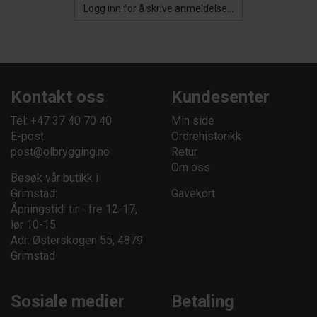
Logg inn for å skrive anmeldelse...
Kontakt oss
Kundesenter
Tel: +47 37 40 70 40
Min side
E-post:
Ordrehistorikk
post@olbrygging.no
Retur
Om oss
Besøk vår butikk i
Grimstad:
Gavekort
Åpningstid: tir - fre 12-17,
lør 10-15
Adr: Østerskogen 55, 4879
Grimstad
Sosiale medier
Betaling