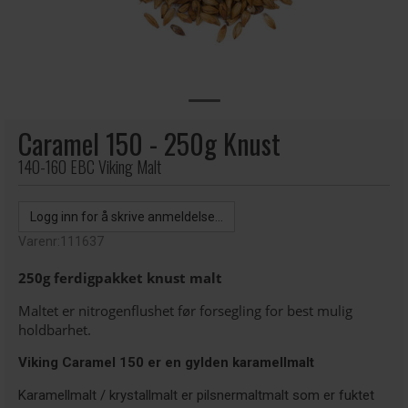
Caramel 150 - 250g Knust
140-160 EBC Viking Malt
Logg inn for å skrive anmeldelse...
Varenr:
111637
250g ferdigpakket knust malt
Maltet er nitrogenflushet før forsegling for best mulig
holdbarhet.
Viking Caramel 150 er en gylden karamellmalt
Karamellmalt / krystallmalt er pilsnermaltmalt som er fuktet