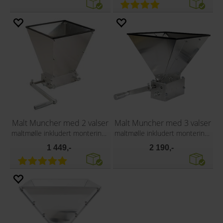
Malt Muncher med 2 valser
Malt Muncher med 3 valser
maltmølle inkludert monteringsbrett
maltmølle inkludert monteringsbrett
1 449,-
2 190,-