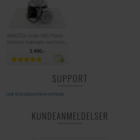
MaltZilla Grain Mill Premium
Elektrisk maltmølle med brett og trakt
3 490,-
SUPPORT
Link til produsentens nettside
KUNDEANMELDELSER