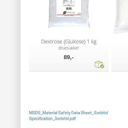
Dextrose (Glukose) 1 kg
druesukker
89,-
MSDS_Material Safety Data Sheet_Sorbitol
Specification_Sorbitol.pdf