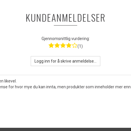
KUNDEANMELDELSER
Gjennomsnittlig vurdering:
(1)
Logg inn for å skrive anmeldelse...
n likevel.
grense for hvor mye du kan innta, men produkter som inneholder mer enn 