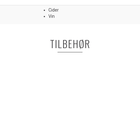
Cider
Vin
TILBEHØR