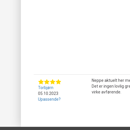
Neppe aktuelt her me
Det er ingen lovlig 
Torbjørn
05.10.2023
Upassende?