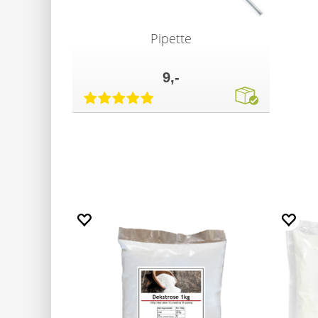
Pipette
9,-