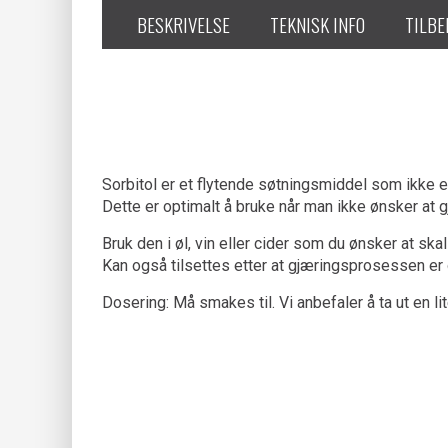
BESKRIVELSE
TEKNISK INFO
TILB
Sorbitol er et flytende søtningsmiddel som ikke e
Dette er optimalt å bruke når man ikke ønsker at 
Bruk den i øl, vin eller cider som du ønsker at skal
Kan også tilsettes etter at gjæringsprosessen er 
Dosering: Må smakes til. Vi anbefaler å ta ut en l