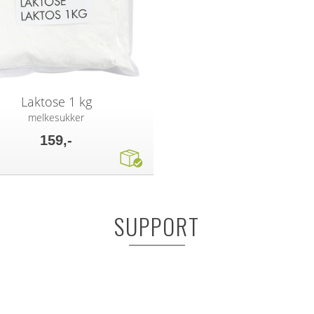
Laktose 1 kg
melkesukker
159,-
SUPPORT