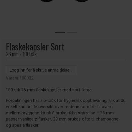
Flaskekapsler Sort
26 mm - 100 stk
Logg inn for å skrive anmeldelse...
Varenr:
100032
100 stk 26 mm flaskekapsler med sort farge.
Forpakningen har zip-lock for hygienisk oppbevaring, slik at du
enkelt kan holde oversikt over restene som blir til overs
mellom bryggene. Husk å bruke riktig størrelse – 26 mm
passer vanlige ølflasker, 29 mm brukes ofte til champagne-
og spesialflasker.