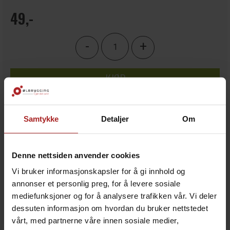
49,-
-
+
KJØP
Legg i ønskeliste
Samtykke
Detaljer
Om
20+
på lager
Denne nettsiden anvender cookies
Vi bruker informasjonskapsler for å gi innhold og
annonser et personlig preg, for å levere sosiale
mediefunksjoner og for å analysere trafikken vår. Vi deler
dessuten informasjon om hvordan du bruker nettstedet
vårt, med partnerne våre innen sosiale medier,