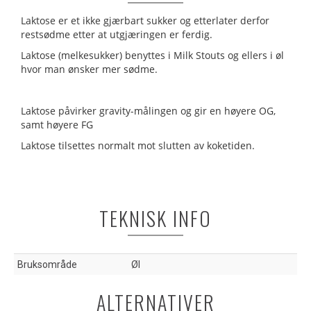
Laktose er et ikke gjærbart sukker og etterlater derfor
restsødme etter at utgjæringen er ferdig.
Laktose (melkesukker) benyttes i Milk Stouts og ellers i øl
hvor man ønsker mer sødme.
Laktose påvirker gravity-målingen og gir en høyere OG,
samt høyere FG
Laktose tilsettes normalt mot slutten av koketiden.
TEKNISK INFO
Bruksområde
Øl
ALTERNATIVER