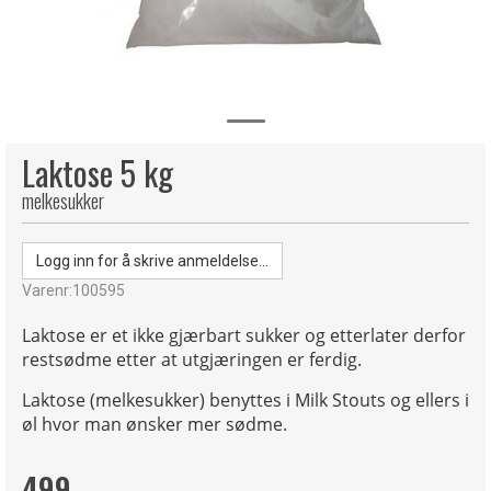
Laktose 5 kg
melkesukker
Logg inn for å skrive anmeldelse...
Varenr:
100595
Laktose er et ikke gjærbart sukker og etterlater derfor
restsødme etter at utgjæringen er ferdig.
Laktose (melkesukker) benyttes i Milk Stouts og ellers i
øl hvor man ønsker mer sødme.
499,-