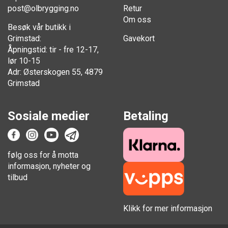
post@olbrygging.no
Retur
Om oss
Besøk vår butikk i
Grimstad:
Gavekort
Åpningstid: tir - fre 12-17,
lør 10-15
Adr: Østerskogen 55, 4879
Grimstad
Sosiale medier
Betaling
følg oss for å motta
informasjon, nyheter og
tilbud
Klikk for mer informasjon