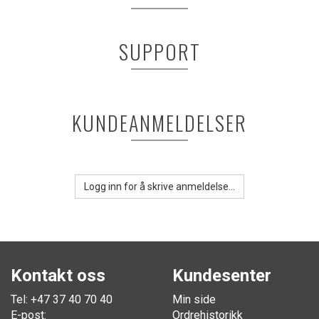
SUPPORT
KUNDEANMELDELSER
Logg inn for å skrive anmeldelse...
Kontakt oss
Kundesenter
Tel: +47 37 40 70 40
Min side
E-post:
Ordrehistorikk