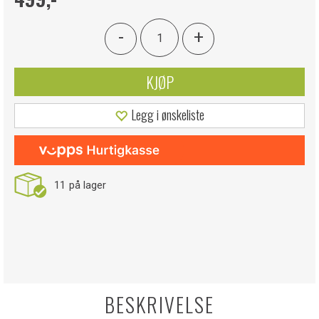
-
+
KJØP
Legg i ønskeliste
11
på lager
BESKRIVELSE