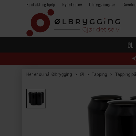
Kontakt og hjelp
Nyhetsbrev
Olbryggning.se
Gaveko
ØL
Her er du nå:
Ølbrygging
>
Øl
>
Tapping
>
Tapping på