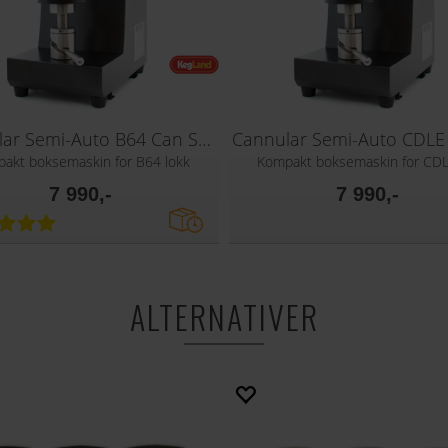
Cannular Semi-Auto B64 Can Seamer
akt boksemaskin for B64 lokk
Kompakt boksemaskin for CDL
7 990,-
7 990,-
ALTERNATIVER