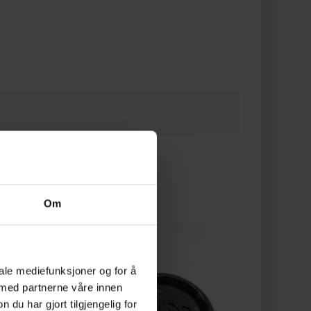
Om
iale mediefunksjoner og for å
 med partnerne våre innen
u har gjort tilgjengelig for