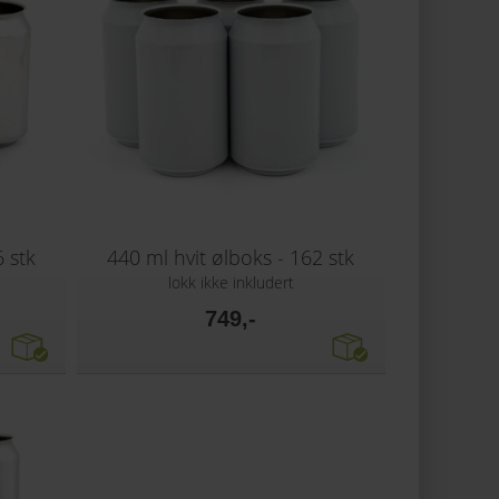
 stk
440 ml hvit ølboks - 162 stk
lokk ikke inkludert
749,-