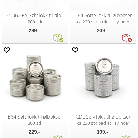
B64 360 FA Sølv lokk til ølbokser
B64 Sorte lokk til ølbokser
200 stk
ca 230 stk pakket i sylinder
299,-
269,-
B64 Sølv lokk til ølbokser
CDL Sølv lokk til ølbokser
200 stk
ca 230 stk pakket i sylinder
229,-
199,-