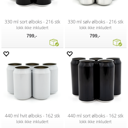
330 ml sort ølboks - 216 stk
330 ml sølv ølboks - 216 stk
lokk ikke inkludert
lokk ikke inkludert
799,-
799,-
440 ml hvit ølboks - 162 stk
440 ml sort ølboks - 162 stk
lokk ikke inkludert
lokk ikke inkludert