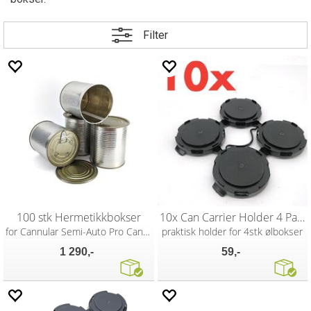
Filter
100 stk Hermetikkbokser
10x Can Carrier Holder 4 Pack
for Cannular Semi-Auto Pro Can Seamer
praktisk holder for 4stk ølbokser
1 290,-
59,-