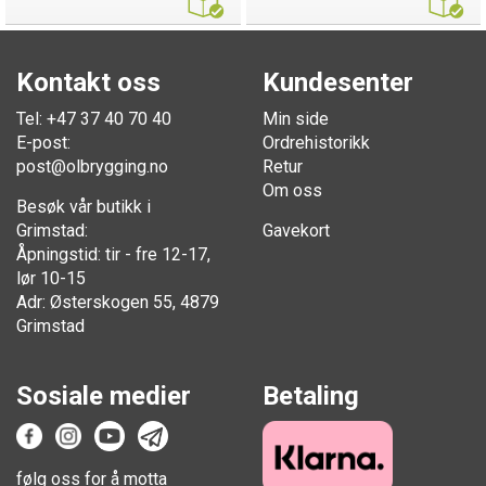
Kontakt oss
Kundesenter
Tel: +47 37 40 70 40
Min side
E-post:
Ordrehistorikk
post@olbrygging.no
Retur
Om oss
Besøk vår butikk i
Grimstad:
Gavekort
Åpningstid: tir - fre 12-17,
lør 10-15
Adr: Østerskogen 55, 4879
Grimstad
Sosiale medier
Betaling
følg oss for å motta