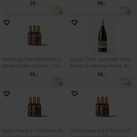
19,-
99,-
American Pale Ale Etikett 60 stk
Apple Cider universell Etikett 30 stk
Passer til boks og flaske, 110 x 80 mm
Passer til champagneflaske, 80 x 110 mm
99,-
59,-
Barth Haaze X 1.0 Etikett 60 stk
Barth Haaze X 2.0 Etikett 60 stk
Passer til boks og flaske, 110 x 80 mm
Passer til boks og flaske, 110 x 80 mm