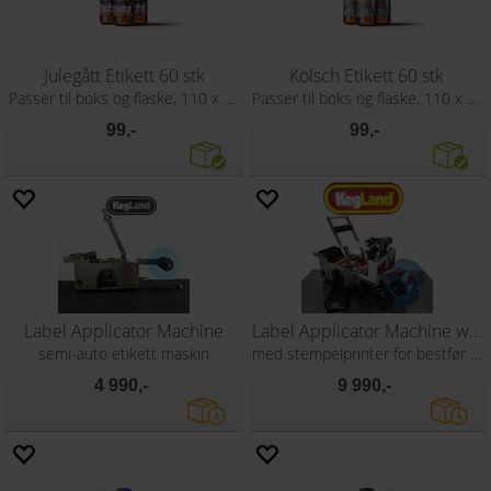
Julegått Etikett 60 stk
Kölsch Etikett 60 stk
Passer til boks og flaske, 110 x 80 mm
Passer til boks og flaske, 110 x 80 mm
99,-
99,-
Label Applicator Machine
Label Applicator Machine with printer
semi-auto etikett maskin
med stempelprinter for bestfør dato
4 990,-
9 990,-