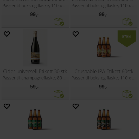
Passer til boks og flaske, 110 x 80 mm
Passer til boks og flaske, 110 x 80 mm
99,-
99,-
Cider universell Etikett 30 stk
Crushable IPA Etikett 60stk
Passer til champagneflaske, 80 x 110 mm
Passer til boks og flaske, 110 x 80 mm
59,-
99,-