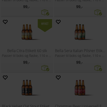
99,-
99,-
Bella Citra Etikett 60 stk
Bella Sera Italian Pilsner Etikett
Passer til boks og flaske, 110 x 80 mm
Passer til boks og flaske, 110 x 80 mm
99,-
99,-
Black Velvet Oat Stout Etikett 60 stk
Christmas Beer Universell Etikett 60 stk