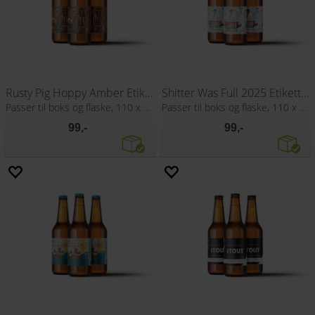
Rusty Pig Hoppy Amber Etikett 60 stk
Shitter Was Full 2025 Etikett 60 stk
Passer til boks og flaske, 110 x 80 mm
Passer til boks og flaske, 110 x 80 mm
99,-
99,-