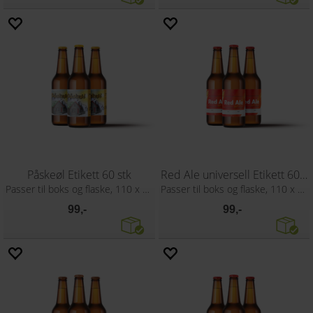
Påskeøl Etikett 60 stk
Red Ale universell Etikett 60 stk
Passer til boks og flaske, 110 x 80 mm
Passer til boks og flaske, 110 x 80 mm
99,-
99,-