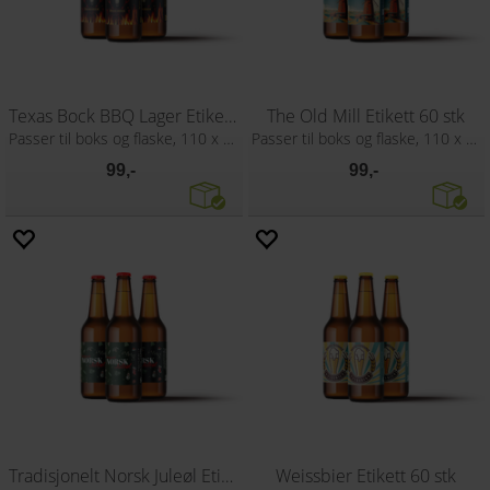
Texas Bock BBQ Lager Etikett 60 stk
The Old Mill Etikett 60 stk
Passer til boks og flaske, 110 x 80 mm
Passer til boks og flaske, 110 x 80 mm
99,-
99,-
Tradisjonelt Norsk Juleøl Etikett 60 stk
Weissbier Etikett 60 stk