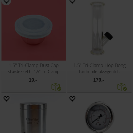
1.5" Tri-Clamp Dust Cap
1.5" Tri-Clamp Hop Bong
støvdeksel til 1,5" Tri-Clamp
Tørrhumle oksygenfritt
19,-
179,-