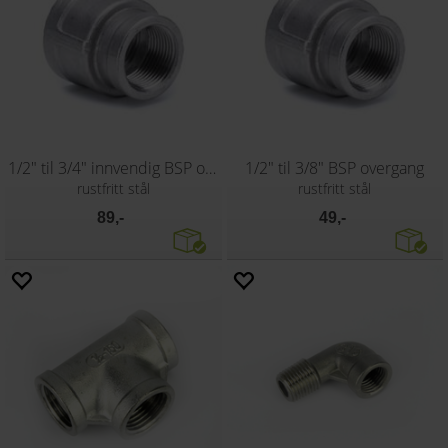
1/2" til 3/4" innvendig BSP overgang
1/2" til 3/8" BSP overgang
rustfritt stål
rustfritt stål
89,-
49,-