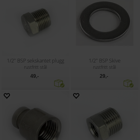
1/2" BSP sekskantet plugg
1/2" BSP Skive
rustfritt stål
rustfritt stål
49,-
29,-