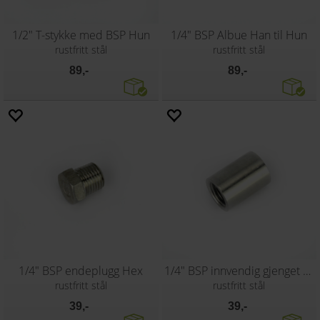
1/2" T-stykke med BSP Hun
1/4" BSP Albue Han til Hun
rustfritt stål
rustfritt stål
89,-
89,-
1/4" BSP endeplugg Hex
1/4" BSP innvendig gjenget rør
rustfritt stål
rustfritt stål
39,-
39,-