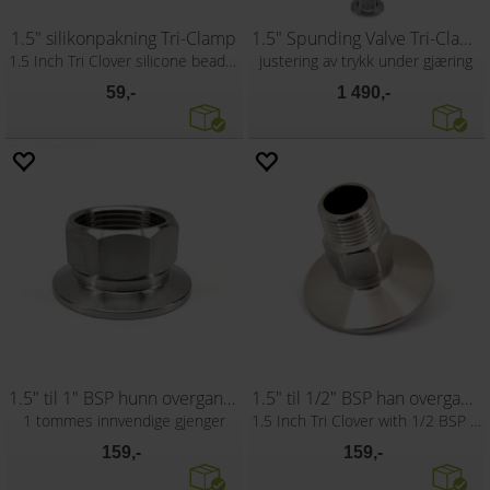
1.5" silikonpakning Tri-Clamp
1.5" Spunding Valve Tri-Clamp
1.5 Inch Tri Clover silicone beaded seal
justering av trykk under gjæring
59,-
1 490,-
1.5" til 1" BSP hunn overgang Tri-Clamp
1.5" til 1/2" BSP han overgang Tri-Clamp
1 tommes innvendige gjenger
1.5 Inch Tri Clover with 1/2 BSP Male
159,-
159,-