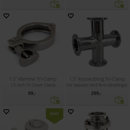
1.5" Klemme Tri-Clamp
1.5" Krysskobling Tri-Clamp
1.5 Inch Tri Clover Clamp
For oppsett med flere tilkoblinger
99,-
299,-