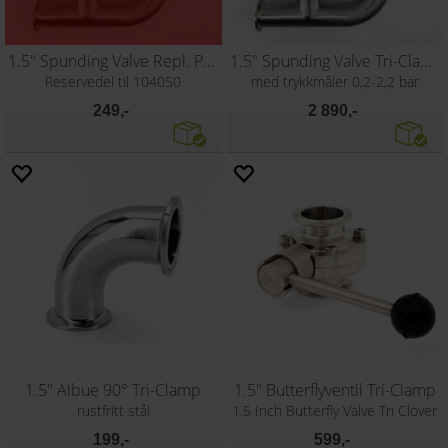
1.5" Spunding Valve Repl. Polycarb. cup
1.5" Spunding Valve Tri-Clamp
Reservedel til 104050
med trykkmåler 0,2-2,2 bar
249,-
2 890,-
1.5" Albue 90° Tri-Clamp
1.5" Butterflyventil Tri-Clamp
rustfritt stål
1.5 Inch Butterfly Valve Tri Clover
199,-
599,-