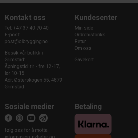
Kontakt oss
Kundesenter
Tel: +47 37 40 70 40
Min side
E-post:
Ordrehistorikk
post@olbrygging.no
Retur
Om oss
Besøk vår butikk i
Grimstad:
Gavekort
Åpningstid: tir - fre 12-17,
lør 10-15
Adr: Østerskogen 55, 4879
Grimstad
Sosiale medier
Betaling
følg oss for å motta
informasjon, nyheter og