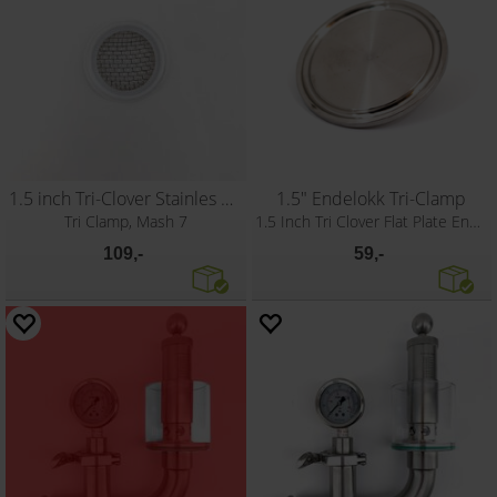
1.5 inch Tri-Clover Stainles Mesh Screen
1.5" Endelokk Tri-Clamp
Tri Clamp, Mash 7
1.5 Inch Tri Clover Flat Plate End Cap
109,-
59,-