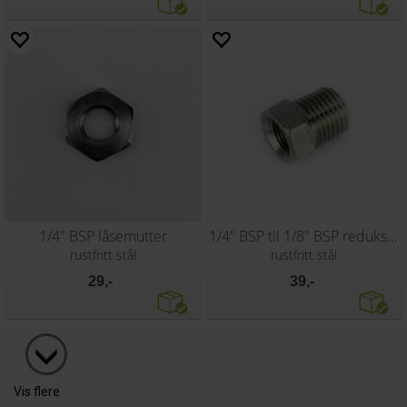
1/4" BSP låsemutter
1/4" BSP til 1/8" BSP reduksjon
rustfritt stål
rustfritt stål
29,-
39,-
Vis flere