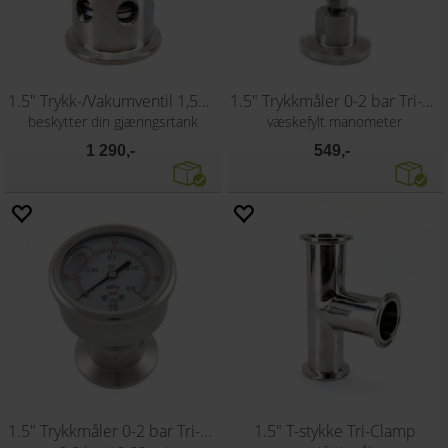
1.5" Trykk-/Vakumventil 1,5Bar Tri-Clamp
1.5" Trykkmåler 0-2 bar Tri-Clamp
beskytter din gjæringsrtank
væskefylt manometer
1 290,-
549,-
1.5" Trykkmåler 0-2 bar Tri-Clamp
1.5" T-stykke Tri-Clamp