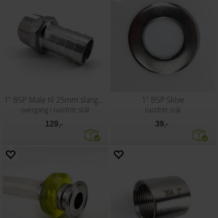
1" BSP Male til 25mm slangenippel
1" BSP Skive
overgang i rustfritt stål
rustfritt stål
129,-
39,-