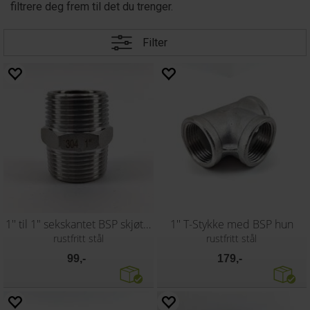
filtrere deg frem til det du trenger.
Filter
1'' til 1" sekskantet BSP skjøtestykke
1'' T-Stykke med BSP hun
rustfritt stål
rustfritt stål
99,-
179,-