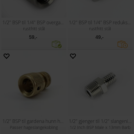
1/2" BSP til 1/4" BSP overgang
1/2" BSP til 1/4" BSP reduksjon
rustfritt stål
rustfritt stål
59,-
49,-
1/2" BSP til gardena hunn hurtigkobling
1/2" gjenger til 1/2" slangenippel
Passer hageslangekobling
1/2 Inch BSP Male x 13mm Barb