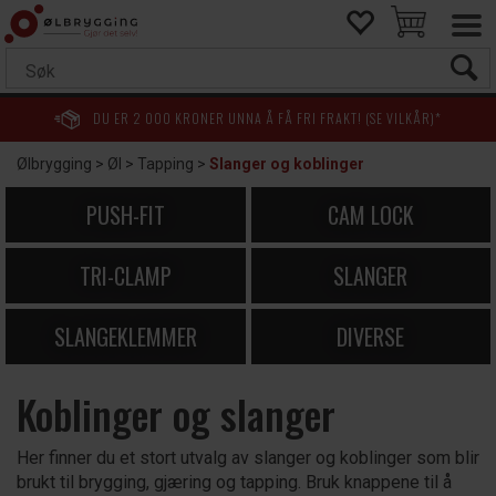
DU ER
2 000
KRONER UNNA Å FÅ FRI FRAKT! (SE VILKÅR)*
Ølbrygging
>
Øl
>
Tapping
>
Slanger og koblinger
PUSH-FIT
CAM LOCK
TRI-CLAMP
SLANGER
SLANGEKLEMMER
DIVERSE
Koblinger og slanger
Her finner du et stort utvalg av slanger og koblinger som blir
brukt til brygging, gjæring og tapping. Bruk knappene til å