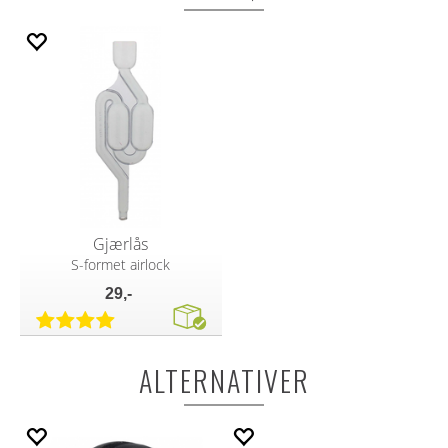
Gjærlås
S-formet airlock
29,-
ALTERNATIVER