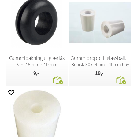
Gummipakning til gjærlås
Gummipropp til glassballong
Sort.15 mm x 10 mm
Konisk 30x24mm - 40mm høy
9,-
19,-