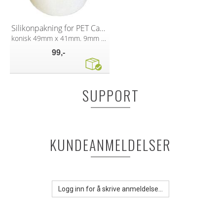
Silikonpakning for PET Carboy gjærlås
konisk 49mm x 41mm. 9mm hull
99,-
SUPPORT
KUNDEANMELDELSER
Logg inn for å skrive anmeldelse...