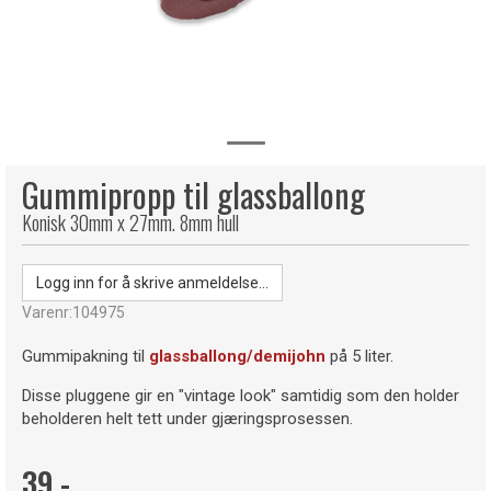
Gummipropp til glassballong
Konisk 30mm x 27mm. 8mm hull
Logg inn for å skrive anmeldelse...
Varenr:
104975
Gummipakning til
glassballong/demijohn
på 5 liter.
Disse pluggene gir en "vintage look" samtidig som den holder
beholderen helt tett under gjæringsprosessen.
39,-