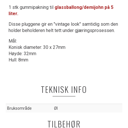
1 stk gummipakning til
glassballong/demijohn på 5
liter.
Disse pluggene gir en "vintage look" samtidig som den
holder beholderen helt tett under gjæringsprosessen.
Mål:
Konisk diameter: 30 x 27mm
Høyde: 32mm
Hull: 8mm
TEKNISK INFO
Bruksområde
Øl
TILBEHØR