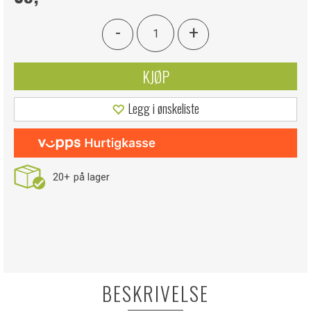
-
+
KJØP
Legg i ønskeliste
20+
på lager
BESKRIVELSE