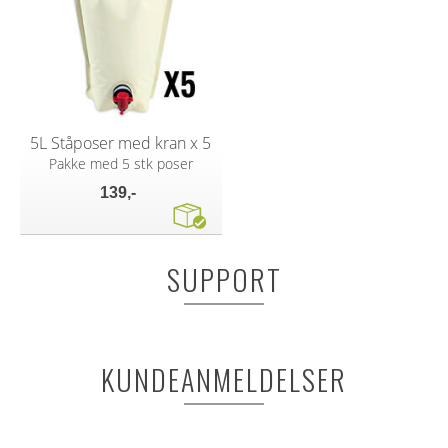
5L Ståposer med kran x 5
Pakke med 5 stk poser
139,-
SUPPORT
KUNDEANMELDELSER