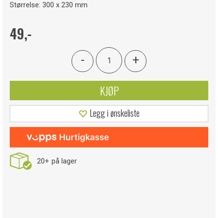
Størrelse: 300 x 230 mm
49,-
-
+
KJØP
Legg i ønskeliste
20+
på lager