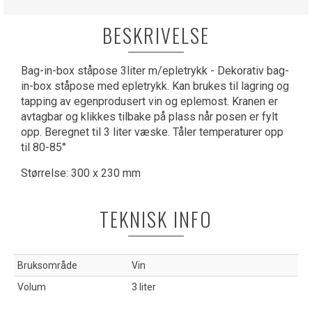
BESKRIVELSE
Bag-in-box ståpose 3liter m/epletrykk - Dekorativ bag-
in-box ståpose med epletrykk. Kan brukes til lagring og
tapping av egenprodusert vin og eplemost. Kranen er
avtagbar og klikkes tilbake på plass når posen er fylt
opp. Beregnet til 3 liter væske. Tåler temperaturer opp
til 80-85°
Størrelse: 300 x 230 mm
TEKNISK INFO
Bruksområde
Vin
Volum
3 liter