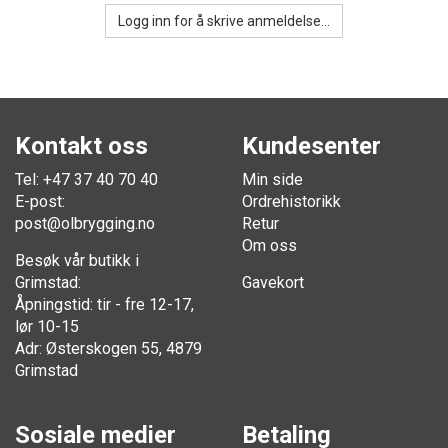
Logg inn for å skrive anmeldelse...
Kontakt oss
Kundesenter
Tel: +47 37 40 70 40
Min side
E-post:
Ordrehistorikk
post@olbrygging.no
Retur
Om oss
Besøk vår butikk i
Grimstad:
Gavekort
Åpningstid: tir - fre 12-17,
lør 10-15
Adr: Østerskogen 55, 4879
Grimstad
Sosiale medier
Betaling