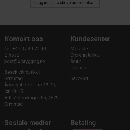
Logg inn for å skrive anmeldelse...
Kontakt oss
Kundesenter
Tel: +47 37 40 70 40
Min side
E-post:
Ordrehistorikk
post@olbrygging.no
Retur
Om oss
Besøk vår butikk i
Grimstad:
Gavekort
Åpningstid: tir - fre 12-17,
lør 10-15
Adr: Østerskogen 55, 4879
Grimstad
Sosiale medier
Betaling