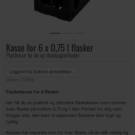
Kasse for 6 x 0,75 l flasker
Plastkasse for vin og champagneflasker
Logg inn for å skrive anmeldelse...
Varenr:
110656
Flaske­kasse for 6 flasker
Her får du en praktisk og slitesterk flaske­kasse som rommer
seks flasker på mellom 0,75 og 1 liter. Perfekt for deg som
brygger selv, eller bare vil oppbevare flaskene dine trygt og
ryddig.
Kassen har separate rom for hver flaske, så de står stødig og