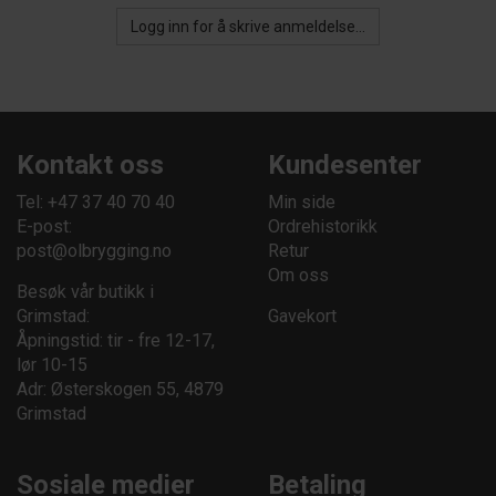
Logg inn for å skrive anmeldelse...
Kontakt oss
Kundesenter
Tel: +47 37 40 70 40
Min side
E-post:
Ordrehistorikk
post@olbrygging.no
Retur
Om oss
Besøk vår butikk i
Grimstad:
Gavekort
Åpningstid: tir - fre 12-17,
lør 10-15
Adr: Østerskogen 55, 4879
Grimstad
Sosiale medier
Betaling