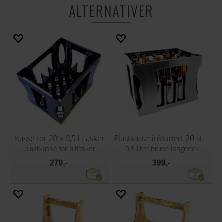
ALTERNATIVER
Kasse for 20 x 0,5 l flasker
Plastkasse inkludert 20 stk flasker
plastkasse for ølflasker
0,5 liter brune longneck
279,-
399,-