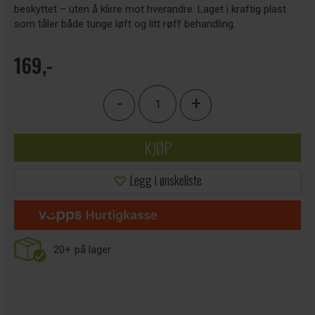
beskyttet – uten å klirre mot hverandre. Laget i kraftig plast
som tåler både tunge løft og litt røff behandling.
169,-
-
+
KJØP
Legg i ønskeliste
20+
på lager