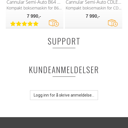
Cannular Semi-Auto B64 Can Seamer
Cannular Semi-Auto CDLE Can Seamer
Kompakt boksemaskin for B64 lokk
Kompakt boksemaskin for CDL lokk
7 990,-
7 990,-
SUPPORT
KUNDEANMELDELSER
Logg inn for å skrive anmeldelse...