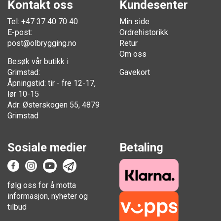
Kontakt oss
Kundesenter
Tel: +47 37 40 70 40
Min side
E-post:
Ordrehistorikk
post@olbrygging.no
Retur
Om oss
Besøk vår butikk i
Grimstad:
Gavekort
Åpningstid: tir - fre 12-17,
lør 10-15
Adr: Østerskogen 55, 4879
Grimstad
Sosiale medier
Betaling
følg oss for å motta
informasjon, nyheter og
tilbud