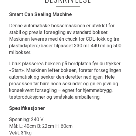
Smart Can Sealing Machine
Denne automatiske boksemaskinen er utviklet for
stabil og presis forsegling av standard bokser.
Maskinen leveres med én chuck for CDL-lokk og tre
plastadaptere/baser tilpasset 330 ml, 440 ml og 500
ml bokser.
I bruk plasseres boksen på bordplaten før du trykker
«Start». Maskinen løfter boksen, foretar forseglingen
automatisk og senker den deretter ned igjen. Hele
prosessen tar bare noen sekunder og gir en jevn og
konsekvent forsegling – egnet for hjemmebrygg,
testproduksjoner og småskala emballering.
Spesifikasjoner
Spenning: 240 V
Mål: L: 40cm B: 22cm H: 60cm
Vekt: 31kg