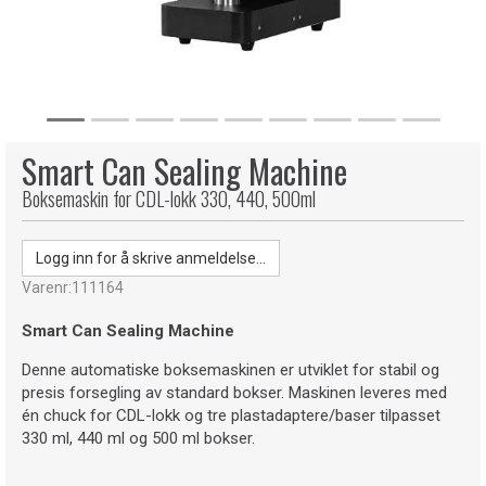
Smart Can Sealing Machine
Boksemaskin for CDL-lokk 330, 440, 500ml
Logg inn for å skrive anmeldelse...
Varenr:
111164
Smart Can Sealing Machine
Denne automatiske boksemaskinen er utviklet for stabil og
presis forsegling av standard bokser. Maskinen leveres med
én chuck for CDL-lokk og tre plastadaptere/baser tilpasset
330 ml, 440 ml og 500 ml bokser.