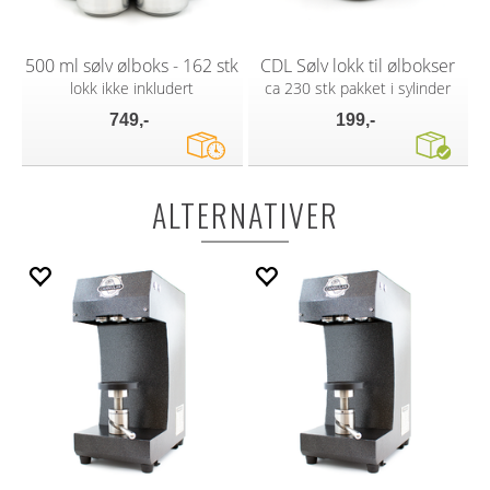
500 ml sølv ølboks - 162 stk
CDL Sølv lokk til ølbokser
lokk ikke inkludert
ca 230 stk pakket i sylinder
749,-
199,-
ALTERNATIVER