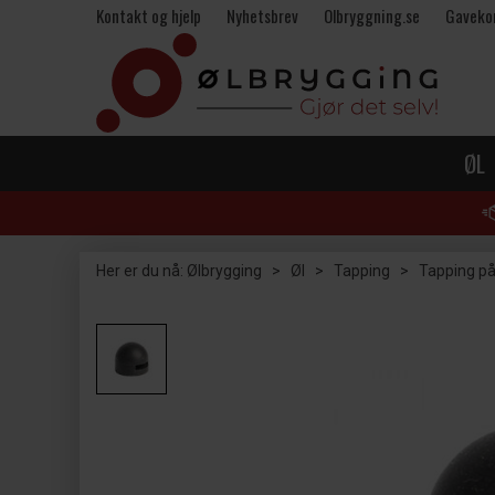
Kontakt og hjelp
Nyhetsbrev
Olbryggning.se
Gaveko
ØL
Her er du nå:
Ølbrygging
>
Øl
>
Tapping
>
Tapping på