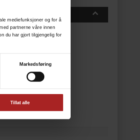
iale mediefunksjoner og for å
 med partnerne våre innen
u har gjort tilgjengelig for
Markedsføring
 Dette er en reservedel.
Tillat alle