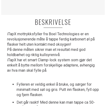
BESKRIVELSE
iTapX mottrykksfyller fra Boel Technologies er en
revolusjonerende måte å tappe ferdig karbonert øl på
flasker helt uten kontakt med oksygen!
På denne måten sikrer man et resultat med god
holdbarhet og riktig kullsyrenivå.
iTapX har et smart Clamp-lock system som gjør det
enkelt å bytte mellom forskjellige adaptere, avhengig
av hva man skal fylle på.
Fylleren er veldig enkel å bruke, og sørger for
minimalt med søl og gris. Putt inn flasken, fyll opp
og fjern flasken.
Det går raskt! Med denne kan man tappe ca 50-