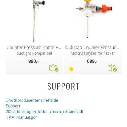
Counter Pressure Bottle Filler Kit
Nukatap Counter Pressure Bottle Filler
duotight kompatibel
Mottrykksfyller for flasker
990,-
699,-
SUPPORT
Link til produsentens nettside
Support
2022_boel_open_letter_russia_ukraine.pdf
iTAP_manual.pdf