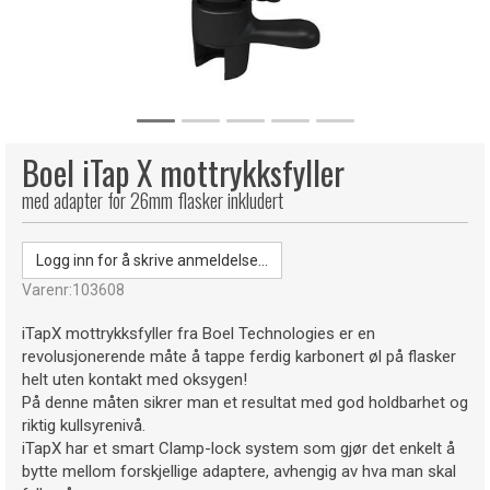
Boel iTap X mottrykksfyller
med adapter for 26mm flasker inkludert
Logg inn for å skrive anmeldelse...
Varenr:
103608
iTapX mottrykksfyller fra Boel Technologies er en
revolusjonerende måte å tappe ferdig karbonert øl på flasker
helt uten kontakt med oksygen!
På denne måten sikrer man et resultat med god holdbarhet og
riktig kullsyrenivå.
iTapX har et smart Clamp-lock system som gjør det enkelt å
bytte mellom forskjellige adaptere, avhengig av hva man skal