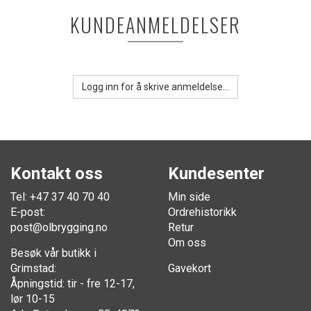
KUNDEANMELDELSER
Logg inn for å skrive anmeldelse...
Kontakt oss
Kundesenter
Tel: +47 37 40 70 40
Min side
E-post:
Ordrehistorikk
post@olbrygging.no
Retur
Om oss
Besøk vår butikk i
Grimstad:
Gavekort
Åpningstid: tir - fre 12-17,
lør 10-15