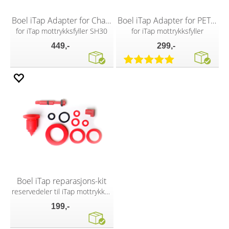
Boel iTap Adapter for Champagneflasker
Boel iTap Adapter for PET flasker
for iTap mottrykksfyller SH30
for iTap mottrykksfyller
449,-
299,-
Boel iTap reparasjons-kit
reservedeler til iTap mottrykksfyller
199,-