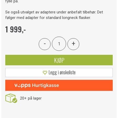
fylle på.
Se også utvalget av adaptere under anbefalt tilbehør. Det
følger med adapter for standard longneck flasker.
1 999,-
-
+
KJØP
Legg i ønskeliste
20+
på lager