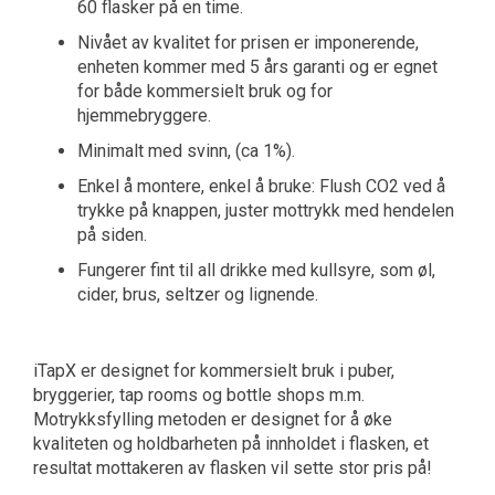
60 flasker på en time.
Nivået av kvalitet for prisen er imponerende,
enheten kommer med 5 års garanti og er egnet
for både kommersielt bruk og for
hjemmebryggere.
Minimalt med svinn, (ca 1%).
Enkel å montere, enkel å bruke: Flush CO2 ved å
trykke på knappen, juster mottrykk med hendelen
på siden.
Fungerer fint til all drikke med kullsyre, som øl,
cider, brus, seltzer og lignende.
iTapX er designet for kommersielt bruk i puber,
bryggerier, tap rooms og bottle shops m.m.
Motrykksfylling metoden er designet for å øke
kvaliteten og holdbarheten på innholdet i flasken, et
resultat mottakeren av flasken vil sette stor pris på!