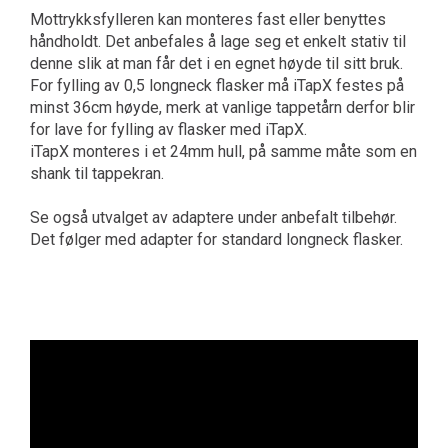
Mottrykksfylleren kan monteres fast eller benyttes
håndholdt. Det anbefales å lage seg et enkelt stativ til
denne slik at man får det i en egnet høyde til sitt bruk.
For fylling av 0,5 longneck flasker må iTapX festes på
minst 36cm høyde, merk at vanlige tappetårn derfor blir
for lave for fylling av flasker med iTapX.
iTapX monteres i et 24mm hull, på samme måte som en
shank til tappekran.
Se også utvalget av adaptere under anbefalt tilbehør.
Det følger med adapter for standard longneck flasker.