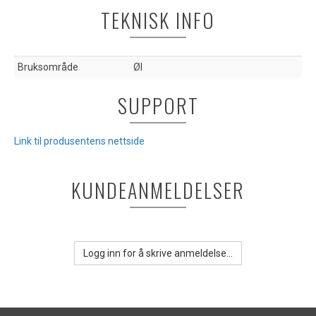
TEKNISK INFO
Bruksområde
Øl
SUPPORT
Link til produsentens nettside
KUNDEANMELDELSER
Logg inn for å skrive anmeldelse...