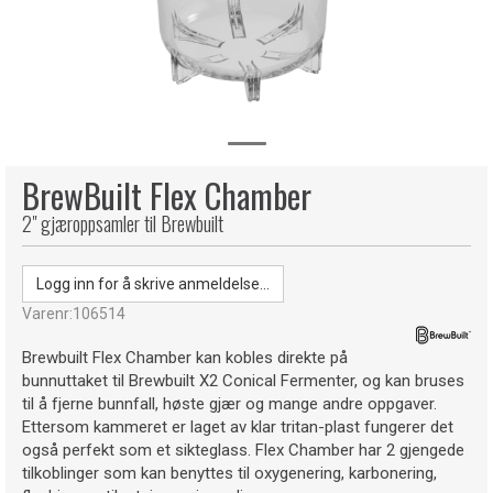
BrewBuilt Flex Chamber
2" gjæroppsamler til Brewbuilt
Logg inn for å skrive anmeldelse...
Varenr:
106514
Brewbuilt Flex Chamber kan kobles direkte på
bunnuttaket til Brewbuilt X2 Conical Fermenter, og kan bruses
til å fjerne bunnfall, høste gjær og mange andre oppgaver.
Ettersom kammeret er laget av klar tritan-plast fungerer det
også perfekt som et sikteglass. Flex Chamber har 2 gjengede
tilkoblinger som kan benyttes til oxygenering, karbonering,