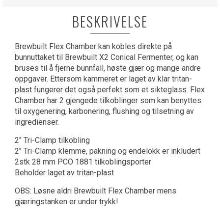
BESKRIVELSE
Brewbuilt Flex Chamber kan kobles direkte på
bunnuttaket til Brewbuilt X2 Conical Fermenter, og kan
bruses til å fjerne bunnfall, høste gjær og mange andre
oppgaver. Ettersom kammeret er laget av klar tritan-
plast fungerer det også perfekt som et sikteglass. Flex
Chamber har 2 gjengede tilkoblinger som kan benyttes
til oxygenering, karbonering, flushing og tilsetning av
ingredienser.
2" Tri-Clamp tilkobling
2" Tri-Clamp klemme, pakning og endelokk er inkludert
2stk 28 mm PCO 1881 tilkoblingsporter
Beholder laget av tritan-plast
OBS: Løsne aldri Brewbuilt Flex Chamber mens
gjæringstanken er under trykk!