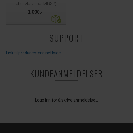
obs: eldre modell (X2)
1 090,-
SUPPORT
Link til produsentens nettside
KUNDEANMELDELSER
Logg inn for å skrive anmeldelse...