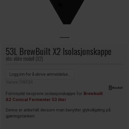
53L BrewBuilt X2 Isolasjonskappe
obs: eldre modell (X2)
Logg inn for å skrive anmeldelse...
Varenr:
106524
Formsydd neoprene isolasjonskappe for
Brewbuilt
X2 Conical Fermenter 53 liter
Denne er anbefalt dersom man benytter glykolkjøling på
gjæringstanken.