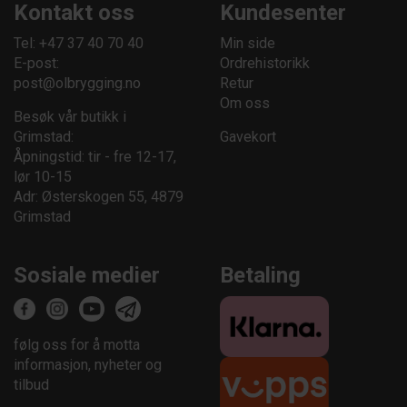
Kontakt oss
Kundesenter
Tel: +47 37 40 70 40
Min side
E-post:
Ordrehistorikk
post@olbrygging.no
Retur
Om oss
Besøk vår butikk i
Grimstad:
Gavekort
Åpningstid: tir - fre 12-17,
lør 10-15
Adr: Østerskogen 55, 4879
Grimstad
Sosiale medier
Betaling
følg oss for å motta
informasjon, nyheter og
tilbud