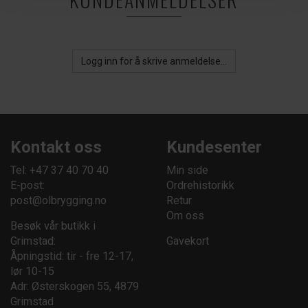
Logg inn for å skrive anmeldelse...
Kontakt oss
Kundesenter
Tel: +47 37 40 70 40
Min side
E-post:
Ordrehistorikk
post@olbrygging.no
Retur
Om oss
Besøk vår butikk i
Grimstad:
Gavekort
Åpningstid: tir - fre 12-17,
lør 10-15
Adr: Østerskogen 55, 4879
Grimstad