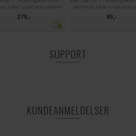
Ball Clamp 1", koblingsklemme 170mm
ium, Kobler to ball joints sammen
Aluminium, Kobler to ball joints
279,-
99,-
SUPPORT
KUNDEANMELDELSER