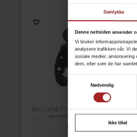
Samtykke
Denne nettsiden anvender c
Vi bruker informasjonskapsler
analysere trafikken vår. Vi 
sosiale medier, annonsering 
dem, eller som de har samlet
Samtykkevalg
Nødvendig
Ball Clamp 1", Hurtigklemme for rør
Ball 
Rørdimensjon Ø 18-35mm
Ikke tillat
279,-