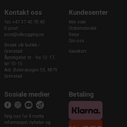
Kontakt oss
Kundesenter
Tel: +47 37 40 70 40
Min side
E-post:
Ordrehistorikk
post@olbrygging.no
Retur
Om oss
Besøk vår butikk i
Grimstad:
Gavekort
Åpningstid: tir - fre 12-17,
lør 10-15
Adr: Østerskogen 55, 4879
Grimstad
Sosiale medier
Betaling
følg oss for å motta
informasjon, nyheter og