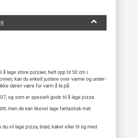
ER
 lage store pizzaer, helt opp til 50 cm i
 ovnen, kan du enkelt justere over-varme og under-
 ikke døren være for varm å ta på.
07, og som er spesielt gode til å lage pizza.
tt, men de kan likevel lage fantastisk mat.
u vil lage pizza, brød, kaker eller til og med