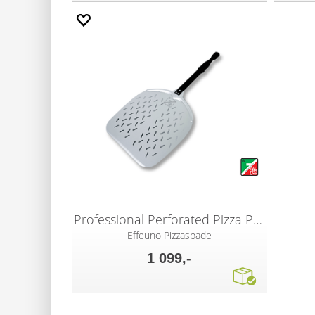
Professional Perforated Pizza Peel
Effeuno Pizzaspade
1 099,-