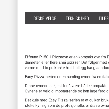
BESKRIVELSE
TEKNISK INFO
TILB
Effeuno P150H Pizzaovn er en kompakt ovn fra Effe
diameter, eller flere små pizzaer. Det følger med
varme med to praktiske hjul. I tillegg har glassdør
Easy Pizza-serien er en samling ovner fra en ital
Disse ovnene er kjent for å være både kompakte og
Ovnene er veldig imponerende og kan lage ferdig
Det kule med Easy Pizza-serien er at du kan bruke
steke kylling som de profesjonelle, er disse ovnen