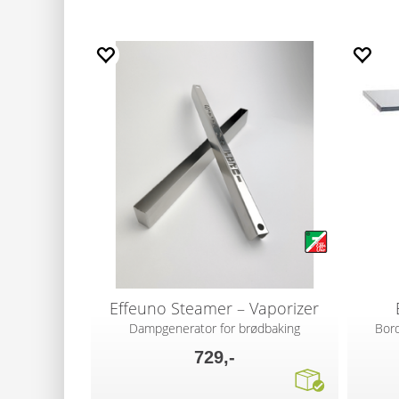
Effeuno Steamer – Vaporizer
Dampgenerator for brødbaking
Bord
729,-