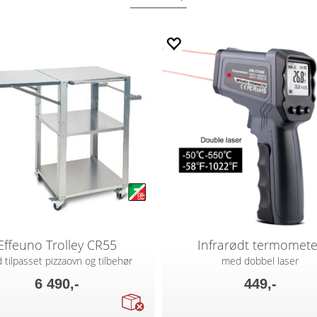
Effeuno Trolley CR55
Infrarødt termomete
 tilpasset pizzaovn og tilbehør
med dobbel laser
6 490,-
449,-