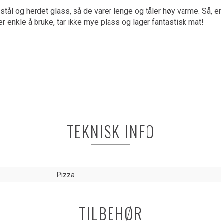
 stål og herdet glass, så de varer lenge og tåler høy varme. Så, e
r enkle å bruke, tar ikke mye plass og lager fantastisk mat!
TEKNISK INFO
Pizza
TILBEHØR