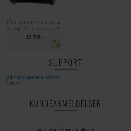
Effeuno P234H 509 3,4kw Pizzaovn
2 etasjer 34cm pizza, maks 509°C
15 390,-
SUPPORT
Link til produsentens nettside
Support
KUNDEANMELDELSER
Logg inn for å skrive anmeldelse...