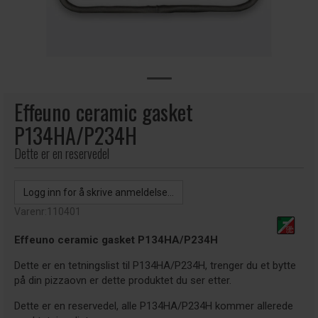
Effeuno ceramic gasket
P134HA/P234H
Dette er en reservedel
Logg inn for å skrive anmeldelse...
Varenr:
110401
Effeuno ceramic gasket P134HA/P234H
Dette er en tetningslist til P134HA/P234H, trenger du et bytte
på din pizzaovn er dette produktet du ser etter.
Dette er en reservedel, alle P134HA/P234H kommer allerede