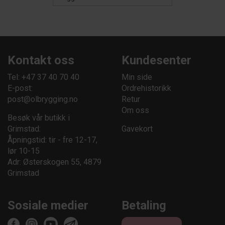
Kontakt oss
Kundesenter
Tel: +47 37 40 70 40
Min side
E-post:
Ordrehistorikk
post@olbrygging.no
Retur
Om oss
Besøk vår butikk i
Grimstad:
Gavekort
Åpningstid: tir - fre 12-17,
lør 10-15
Adr: Østerskogen 55, 4879
Grimstad
Sosiale medier
Betaling