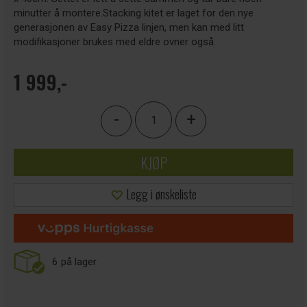
minutter å montere.Stacking kitet er laget for den nye
generasjonen av Easy Pizza linjen, men kan med litt
modifikasjoner brukes med eldre ovner også.
1 999,-
-
+
KJØP
Legg i ønskeliste
6
på lager