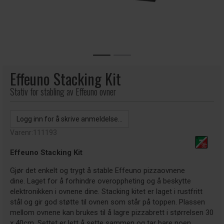
Effeuno Stacking Kit
Stativ for stabling av Effeuno ovner
Logg inn for å skrive anmeldelse...
Varenr:
111193
Effeuno Stacking Kit
Gjør det enkelt og trygt å stable Effeuno pizzaovnene
dine. Laget for å forhindre overoppheting og å beskytte
elektronikken i ovnene dine. Stacking kitet er laget i rustfritt
stål og gir god støtte til ovnen som står på toppen. Plassen
mellom ovnene kan brukes til å lagre pizzabrett i størrelsen 30
x 40cm. Settet er lett å sette sammen og tar bare noen