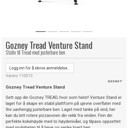
Gozney Tread Venture Stand
Stativ til Tread med justerbare ben
Logg inn for å skrive anmeldelse...
Varenr:
110013
Gozney Tread Venture Stand
Sett opp din Gozney TREAD, hvor som helst! Venture Stand er
laget for å skape en stabil plattform på ujevne overflater med
fire uavhengig justerbare ben. Laget med tanke på vind, her
kan du lett rotere pizzaovnen din vekk fra vinden. Finn din
perfekte kokehøyde med to høydenivåer, og tilpass oppsettet
med muligheten til å heve og senke hvert ben.