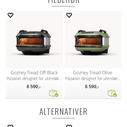
Gozney Tread Off Black
Gozney Tread Olive
Pizzaovn designet for utendørs eventyr
Pizzaovn designet for utendørs eventyr
6 590,-
6 590,-
ALTERNATIVER