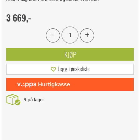
3 669,-
-
+
KJØP
Legg i ønskeliste
9
på lager