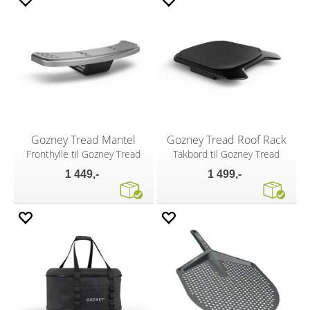
Gozney Tread Mantel
Gozney Tread Roof Rack
Fronthylle til Gozney Tread
Takbord til Gozney Tread
1 449,-
1 499,-