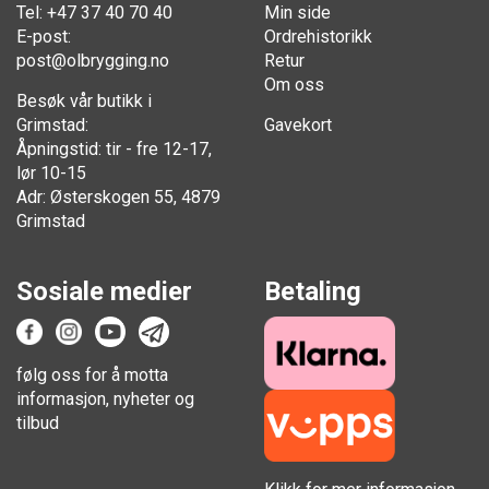
Tel: +47 37 40 70 40
Min side
E-post:
Ordrehistorikk
post@olbrygging.no
Retur
Om oss
Besøk vår butikk i
Grimstad:
Gavekort
Åpningstid: tir - fre 12-17,
lør 10-15
Adr: Østerskogen 55, 4879
Grimstad
Sosiale medier
Betaling
følg oss for å motta
informasjon, nyheter og
tilbud