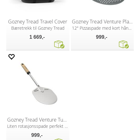
Gozney Tread Travel Cover
Gozney Tread Venture Placement Peel
Bæretrekk til Gozney Tread
12" Pizzaspade med kort håndtak
1 669,-
999,-
Gozney Tread Venture Turning Peel
Liten rotasjonsspade perfekt til tur
999,-