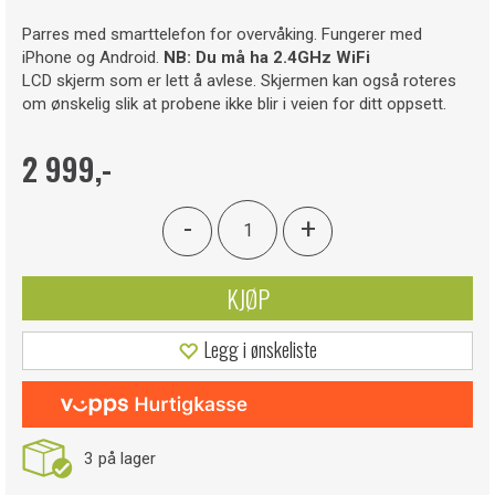
Parres med smarttelefon for overvåking. Fungerer med
iPhone og Android.
NB: Du må ha 2.4GHz WiFi
LCD skjerm som er lett å avlese. Skjermen kan også roteres
om ønskelig slik at probene ikke blir i veien for ditt oppsett.
2 999,-
-
+
KJØP
Legg i ønskeliste
3
på lager