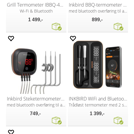
Grill Termometer IBBQ-4BW
Inkbird BBQ-termometer med 6 prober
Wi-Fi & Bluetooth
med bluetooth overføring til app
1 499,-
899,-
Inkbird Steketermometer med 4 prober
INKBIRD WiFi and Bluetooth Thermometer
med bluetooth overføring til app
Trådløst termometer med 2 sonder
749,-
1 399,-