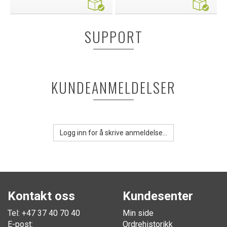
SUPPORT
KUNDEANMELDELSER
Logg inn for å skrive anmeldelse...
Kontakt oss
Kundesenter
Tel: +47 37 40 70 40
Min side
E-post:
Ordrehistorikk