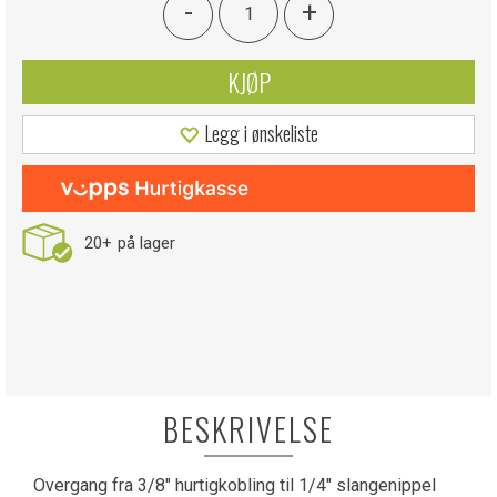
-
+
KJØP
Legg i ønskeliste
20+
på lager
BESKRIVELSE
Overgang fra 3/8" hurtigkobling til 1/4" slangenippel