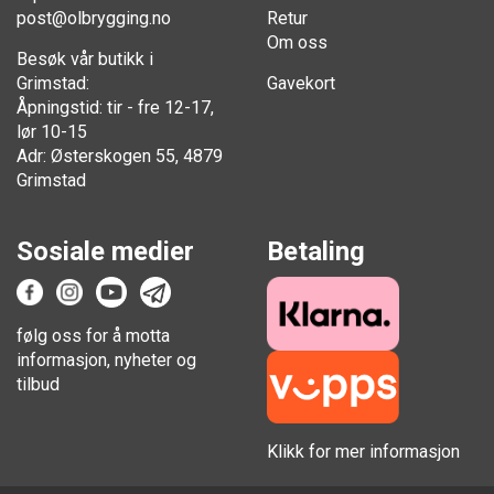
post@olbrygging.no
Retur
Om oss
Besøk vår butikk i
Grimstad:
Gavekort
Åpningstid: tir - fre 12-17,
lør 10-15
Adr: Østerskogen 55, 4879
Grimstad
Sosiale medier
Betaling
følg oss for å motta
informasjon, nyheter og
tilbud
Klikk for mer informasjon