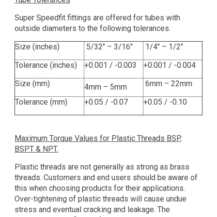
Super Speedfit fittings are offered for tubes with
outside diameters to the following tolerances.
Size (inches)
5/32" – 3/16"
1/4" – 1/2"
Tolerance (inches)
+0.001 / -0.003
+0.001 / -0.004
Size (mm)
6mm – 22mm
4mm – 5mm
Tolerance (mm)
+0.05 / -0.07
+0.05 / -0.10
Maximum Torque Values for Plastic Threads BSP,
BSPT & NPT.
Plastic threads are not generally as strong as brass
threads. Customers and end users should be aware of
this when choosing products for their applications.
Over-tightening of plastic threads will cause undue
stress and eventual cracking and leakage. The