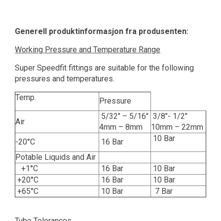
Generell produktinformasjon fra produsenten:
Working Pressure and Temperature Range
Super Speedfit fittings are suitable for the following
pressures and temperatures.
Temp.
Pressure
5/32" – 5/16"
3/8"- 1/2"
Air
4mm – 8mm
10mm – 22mm
10 Bar
-20°C
16 Bar
Potable Liquids and Air
+1°C
16 Bar
10 Bar
+20°C
16 Bar
10 Bar
+65°C
10 Bar
7 Bar
Tube Tolerances