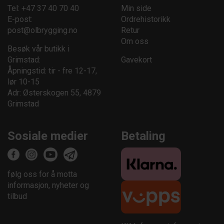
Tel: +47 37 40 70 40
Min side
E-post:
Ordrehistorikk
post@olbrygging.no
Retur
Om oss
Besøk vår butikk i
Grimstad:
Gavekort
Åpningstid: tir - fre 12-17,
lør 10-15
Adr: Østerskogen 55, 4879
Grimstad
Sosiale medier
Betaling
følg oss for å motta
informasjon, nyheter og
tilbud