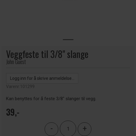
Veggfeste til 3/8" slange
John Guest
Logg inn for å skrive anmeldelse...
Varenr:
101299
Kan benyttes for å feste 3/8" slanger til vegg.
39,-
-
+