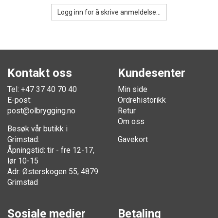
Logg inn for å skrive anmeldelse...
Kontakt oss
Kundesenter
Tel: +47 37 40 70 40
Min side
E-post:
Ordrehistorikk
post@olbrygging.no
Retur
Om oss
Besøk vår butikk i
Grimstad:
Gavekort
Åpningstid: tir - fre 12-17,
lør 10-15
Adr: Østerskogen 55, 4879
Grimstad
Sosiale medier
Betaling