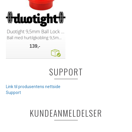
Duotight 9,5mm Ball Lock for CO2
Ball med hurtilgkobling 9,5mm (3/8")
139,-
SUPPORT
Link til produsentens nettside
Support
KUNDEANMELDELSER