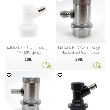
Ball lock for CO2, med gjenger
Ball lock for CO2, med gjenger
1/4" MFL gjenger
Høy kvalitet! Rustfritt stål
109,-
299,-