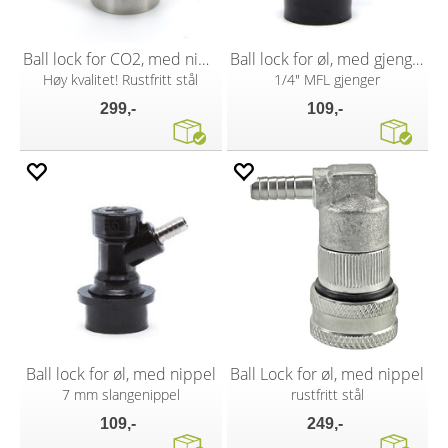
Ball lock for CO2, med nippel
Ball lock for øl, med gjenger
Høy kvalitet! Rustfritt stål
1/4" MFL gjenger
299,-
109,-
Ball lock for øl, med nippel
Ball Lock for øl, med nippel
7 mm slangenippel
rustfritt stål
109,-
249,-