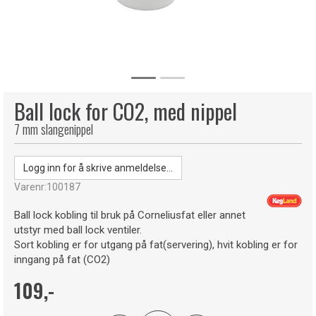
Ball lock for CO2, med nippel
7 mm slangenippel
Logg inn for å skrive anmeldelse...
Varenr:
100187
Ball lock kobling til bruk på Corneliusfat eller annet
utstyr med ball lock ventiler.
Sort kobling er for utgang på fat(servering), hvit kobling er for
inngang på fat (CO2)
109,-