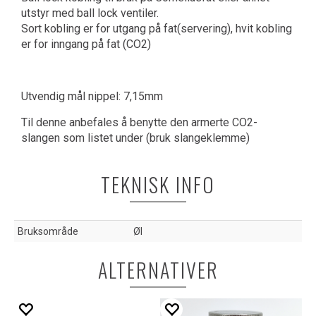
utstyr med ball lock ventiler.
Sort kobling er for utgang på fat(servering), hvit kobling
er for inngang på fat (CO2)
Utvendig mål nippel: 7,15mm
Til denne anbefales å benytte den armerte CO2-
slangen som listet under (bruk slangeklemme)
TEKNISK INFO
Bruksområde
Øl
ALTERNATIVER