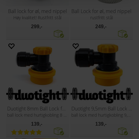
Ball lock for øl, med nippel
Ball Lock for øl, med nippel
Høy kvalitet! Rustfritt stål
rustfritt stål
299,-
249,-
Duotight 8mm Ball Lock for øl
Duotight 9,5mm Ball Lock for øl
ball lock med hurtigkobling 8 mm (5/16")
ball lock med hurtigkobling 9,5mm (3/8")
139,-
139,-