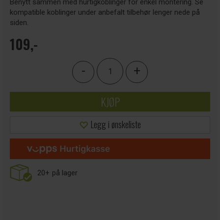
Benytt sammen med hurtigkoblinger for enkel montering. Se
kompatible koblinger under anbefalt tilbehør lenger nede på
siden.
109,-
-
+
KJØP
Legg i ønskeliste
20+
på lager