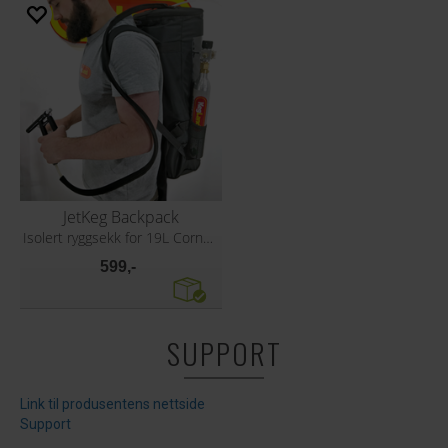
JetKeg Backpack
Isolert ryggsekk for 19L Corneliusfat
599,-
SUPPORT
Link til produsentens nettside
Support