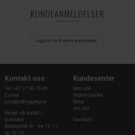
KUNDEANMELDELSER
Logg inn for å skrive anmeldelse...
Kontakt oss
Kundesenter
Tel: +47 37 40 70 40
Min side
E-post:
Ordrehistorikk
post@olbrygging.no
Retur
Om oss
Besøk vår butikk i
Grimstad:
Gavekort
Åpningstid: tir - fre 12-17,
lør 10-15