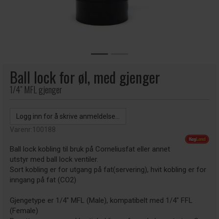
Ball lock for øl, med gjenger
1/4" MFL gjenger
Logg inn for å skrive anmeldelse...
Varenr:
100188
Ball lock kobling til bruk på Corneliusfat eller annet
utstyr med ball lock ventiler.
Sort kobling er for utgang på fat(servering), hvit kobling er for
inngang på fat (CO2)
Gjengetype er 1/4" MFL (Male), kompatibelt med 1/4" FFL
(Female)