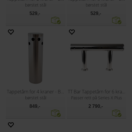
børstet stål
børstet stål
529,-
529,-
Tappetårn for 4 kraner - Blank
TT Bar Tappetårn for 6 kraner
børstet stål
Passer rett på Series X Plus
849,-
2 790,-