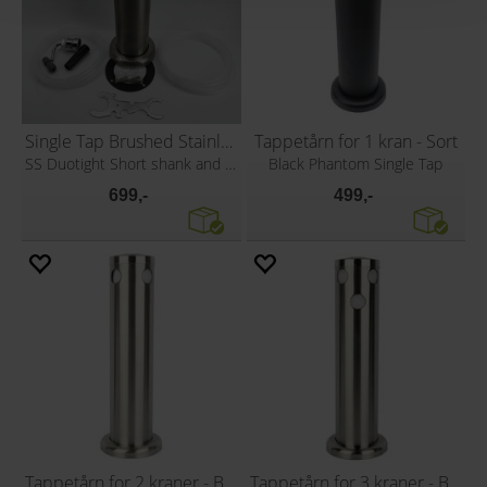
Single Tap Brushed Stainless Font Kit
Tappetårn for 1 kran - Sort
SS Duotight Short shank and Black handle
Black Phantom Single Tap
699,-
499,-
Tappetårn for 2 kraner - Blank
Tappetårn for 3 kraner - Blank