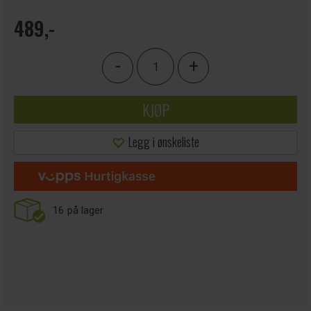
489,-
-
+
KJØP
Legg i ønskeliste
16
på lager