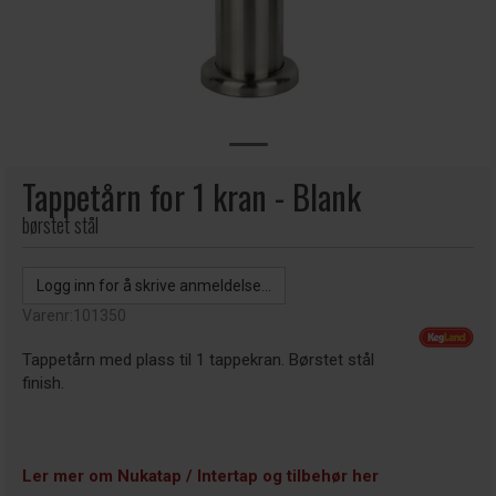
Tappetårn for 1 kran - Blank
børstet stål
Logg inn for å skrive anmeldelse...
Varenr:
101350
Tappetårn med plass til 1 tappekran. Børstet stål
finish.
Ler mer om Nukatap / Intertap og tilbehør her