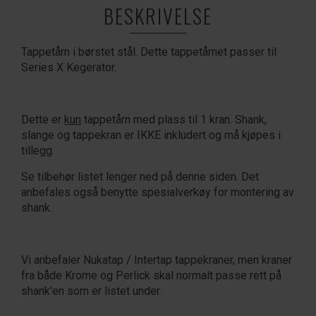
BESKRIVELSE
Tappetårn i børstet stål. Dette tappetårnet passer til
Series X Kegerator.
Dette er
kun
tappetårn med plass til 1 kran. Shank,
slange og tappekran er IKKE inkludert og må kjøpes i
tillegg.
Se tilbehør listet lenger ned på denne siden. Det
anbefales også benytte spesialverkøy for montering av
shank.
Vi anbefaler Nukatap / Intertap tappekraner, men kraner
fra både Krome og Perlick skal normalt passe rett på
shank'en som er listet under.