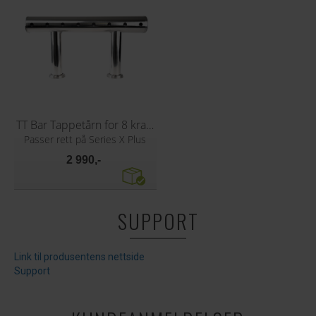
TT Bar Tappetårn for 8 kraner
Passer rett på Series X Plus
2 990,-
SUPPORT
Link til produsentens nettside
Support