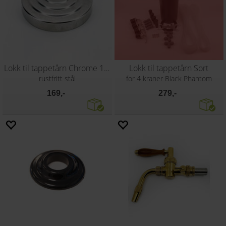
Lokk til tappetårn Chrome 1-2-3
Lokk til tappetårn Sort
rustfritt stål
for 4 kraner Black Phantom
169,-
279,-