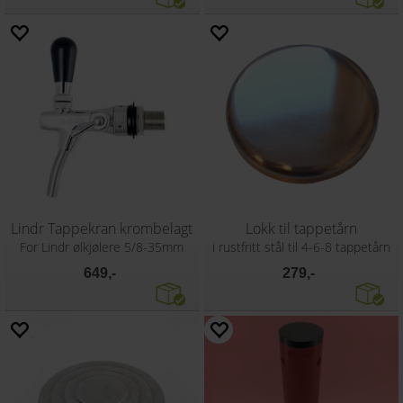
Lindr Tappekran krombelagt
Lokk til tappetårn
For Lindr ølkjølere 5/8-35mm
i rustfritt stål til 4-6-8 tappetårn
649,-
279,-