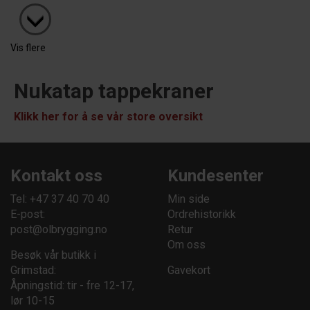
Vis flere
Nukatap tappekraner
Klikk her for å se vår store oversikt
Kontakt oss
Kundesenter
Tel: +47 37 40 70 40
Min side
E-post:
Ordrehistorikk
post@olbrygging.no
Retur
Om oss
Besøk vår butikk i
Grimstad:
Gavekort
Åpningstid: tir - fre 12-17,
lør 10-15