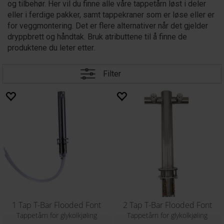
og tilbehør. Her vil du finne alle våre tappetårn løst i deler
eller i ferdige pakker, samt tappekraner som er løse eller er
for veggmontering. Det er flere alternativer når det gjelder
dryppbrett og håndtak. Bruk atributtene til å finne de
produktene du leter etter.
Filter
1 Tap T-Bar Flooded Font
2 Tap T-Bar Flooded Font
Tappetårn for glykolkjøling
Tappetårn for glykolkjøling