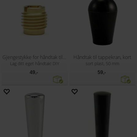
Gjengestykke for håndtak til tappekran
Håndtak til tappekran, kort
Lag ditt eget håndtak! DIY
sort plast, 50 mm
49,-
59,-