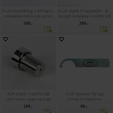
K-Lok hunkobling x 3/4 han (Tap Shank)
K-Lok shank til tappetårn - Blank
kompatibel med K-Lok system
duotight kompatibel. Rustfritt stål
349,-
299,-
Kort shank i rustfritt stål
Lindr Spanner for tap
Uten mutter, nippel og krage
Verktøy for tappekran
199,-
99,-