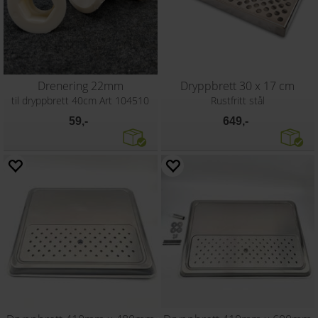
Drenering 22mm
Dryppbrett 30 x 17 cm
til dryppbrett 40cm Art 104510
Rustfritt stål
59,-
649,-