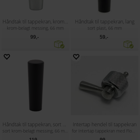
Håndtak til tappekran, krom-belagt
Håndtak til tappekran, lang
krom-belagt messing, 66 mm
sort plast, 66 mm
99,-
59,-
Håndtak til tappekran, sort messing
Intertap hendel til tappekran
sort krom-belagt messing, 66 mm
for Intertap tappekran med FlowControl
119,-
99,-