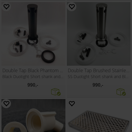
Double Tap Black Phantom Font Kit
Double Tap Brushed Stainless Font Kit
Black Duotight Short shank and handle
SS Duotight Short shank and Black handle
990,-
990,-