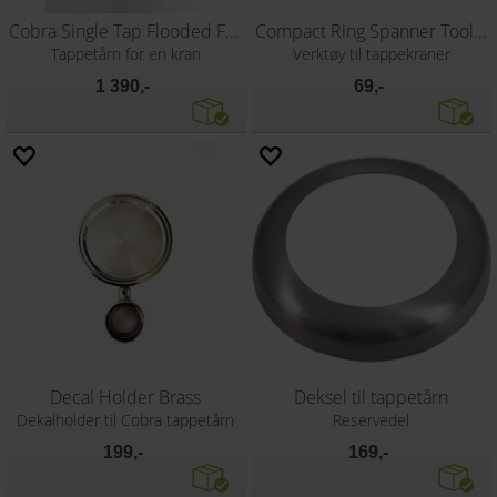
Cobra Single Tap Flooded Font
Compact Ring Spanner Tool 27mm
Tappetårn for en kran
Verktøy til tappekraner
1 390,-
69,-
Decal Holder Brass
Deksel til tappetårn
Dekalholder til Cobra tappetårn
Reservedel
199,-
169,-