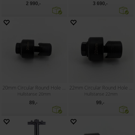
2 990,-
3 690,-
20mm Circular Round Hole Punch
22mm Circular Round Hole Punch
Hullstanse 20mm
Hullstanse 22mm
89,-
99,-