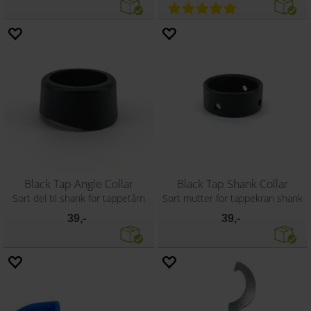
Black Tap Angle Collar
Black Tap Shank Collar
Sort del til shank for tappetårn
Sort mutter for tappekran shank
39,-
39,-