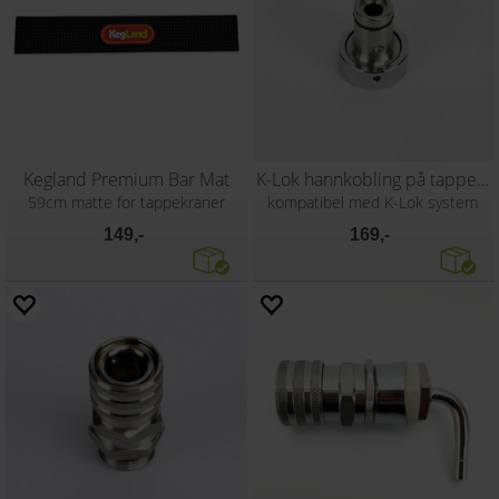
Kegland Premium Bar Mat
K-Lok hannkobling på tappekran
59cm matte for tappekraner
kompatibel med K-Lok system
149,-
169,-