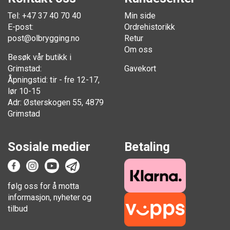
Tel: +47 37 40 70 40
Min side
E-post:
Ordrehistorikk
post@olbrygging.no
Retur
Om oss
Besøk vår butikk i
Grimstad:
Gavekort
Åpningstid: tir - fre 12-17,
lør 10-15
Adr: Østerskogen 55, 4879
Grimstad
Sosiale medier
Betaling
følg oss for å motta
informasjon, nyheter og
tilbud