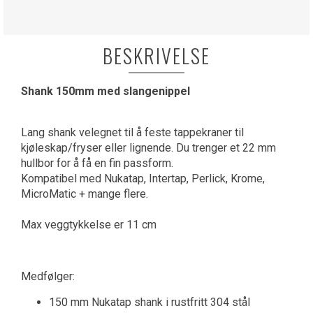
BESKRIVELSE
Shank 150mm med slangenippel
Lang shank velegnet til å feste tappekraner til
kjøleskap/fryser eller lignende. Du trenger et 22 mm
hullbor for å få en fin passform.
Kompatibel med Nukatap, Intertap, Perlick, Krome,
MicroMatic + mange flere.
Max veggtykkelse er 11 cm
Medfølger:
150 mm Nukatap shank i rustfritt 304 stål