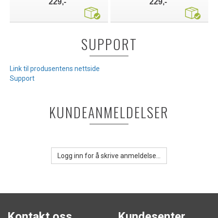
229,-
229,-
SUPPORT
Link til produsentens nettside
Support
KUNDEANMELDELSER
Logg inn for å skrive anmeldelse...
Kontakt oss
Kundesenter