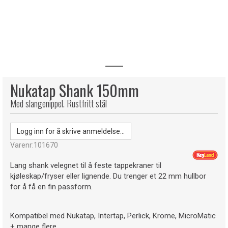
Nukatap Shank 150mm
Med slangenippel. Rustfritt stål
Logg inn for å skrive anmeldelse...
Varenr:
101670
Lang shank velegnet til å feste tappekraner til
kjøleskap/fryser eller lignende. Du trenger et 22 mm hullbor
for å få en fin passform.
Kompatibel med Nukatap, Intertap, Perlick, Krome, MicroMatic
+ mange flere.