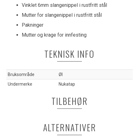
Vinklet 6mm slangenippel i rustfritt stål
Mutter for slangenippel i rustfritt stål
Pakninger
Mutter og krage for innfesting
TEKNISK INFO
Bruksområde
Øl
Undermerke
Nukatap
TILBEHØR
ALTERNATIVER