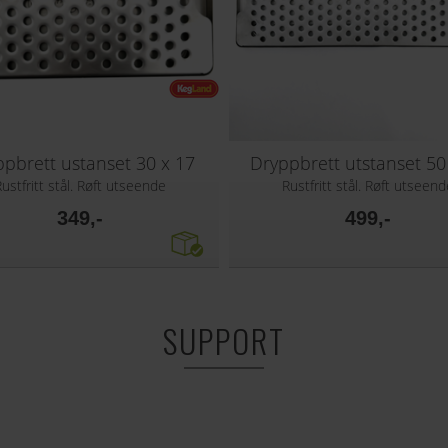
pbrett ustanset 30 x 17
Dryppbrett utstanset 50
Rustfritt stål. Røft utseende
Rustfritt stål. Røft utseend
349,-
499,-
SUPPORT