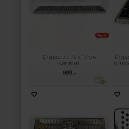
Dryppbrett 75 x 17 cm
Dryppb
Rustfritt stål
for tap
999,-