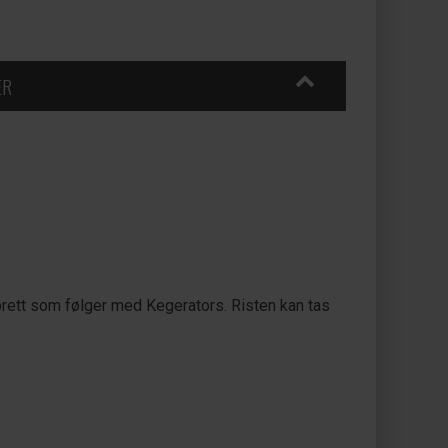
ER
astbrett som følger med Kegerators. Risten kan tas