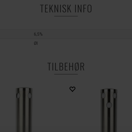
TEKNISK INFO
6,5%
Øl
TILBEHØR