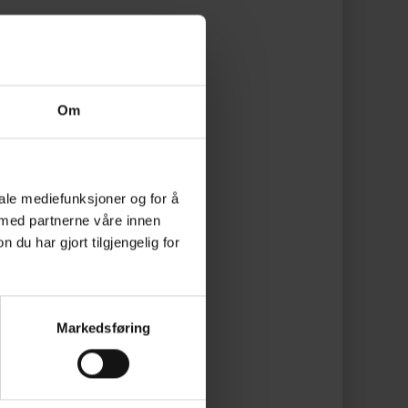
Om
 Blank
iale mediefunksjoner og for å
 med partnerne våre innen
u har gjort tilgjengelig for
Markedsføring