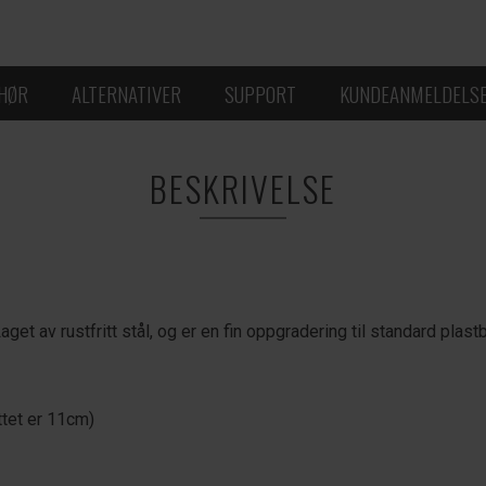
EHØR
ALTERNATIVER
SUPPORT
KUNDEANMELDELS
BESKRIVELSE
Laget av rustfritt stål, og er en fin oppgradering til standard pl
tet er 11cm)