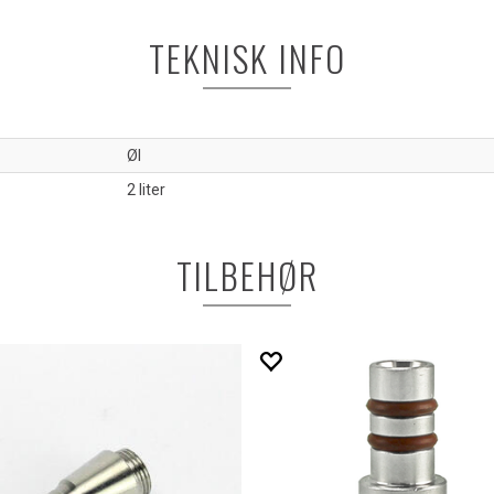
TEKNISK INFO
Øl
2 liter
TILBEHØR