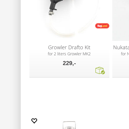
Growler Drafto Kit
for 2 liters Growler MK2
for 
229,-