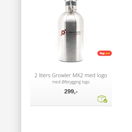
2 liters Growler MK2 med logo
med Ølbrygging logo
299,-