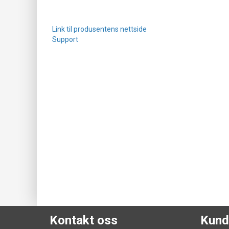
Link til produsentens nettside
Support
Kontakt oss
Kund