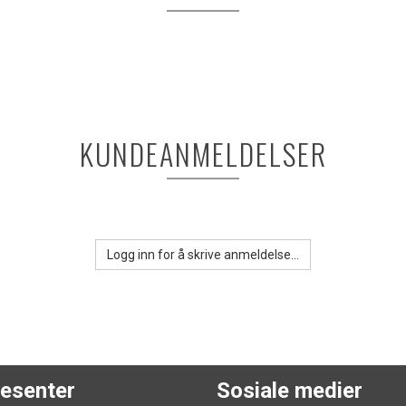
KUNDEANMELDELSER
Logg inn for å skrive anmeldelse...
esenter
Sosiale medier