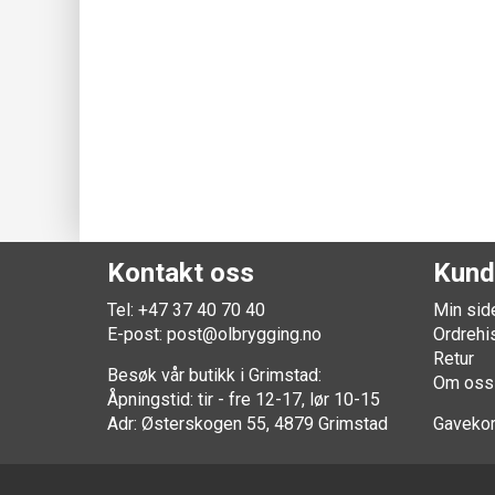
Kontakt oss
Kund
Tel: +47 37 40 70 40
Min sid
E-post:
post@olbrygging.no
Ordrehi
Retur
Besøk vår butikk i Grimstad:
Om oss
Åpningstid: tir - fre 12-17, lør 10-15
Adr: Østerskogen 55, 4879 Grimstad
Gavekor