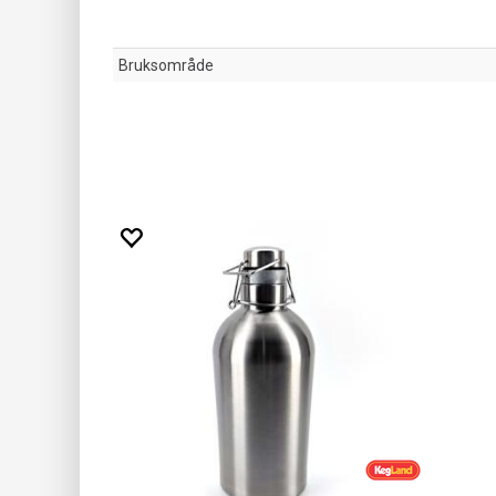
Bruksområde