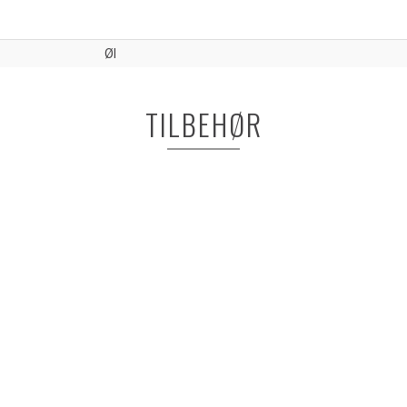
Øl
TILBEHØR