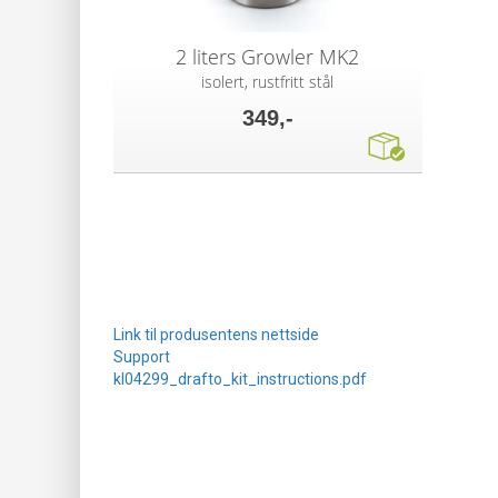
2 liters Growler MK2
isolert, rustfritt stål
349,-
Link til produsentens nettside
Support
kl04299_drafto_kit_instructions.pdf