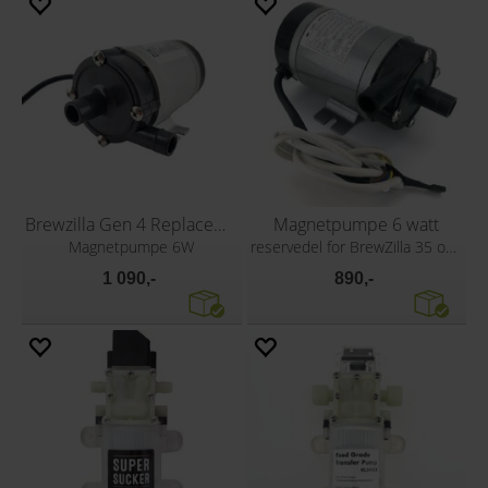
Brewzilla Gen 4 Replacement Pump 6W
Magnetpumpe 6 watt
Magnetpumpe 6W
reservedel for BrewZilla 35 og 65
1 090,-
890,-