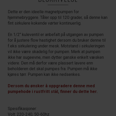
Dette er den ideelle magnetpumpen for
hjemmebryggere. Tåler opp til 120 grader, så denne kan
fint sirkulere kokende vørter kontinuerlig.
En 1/2" kuleventil er anbefalt på utgangen av pumpen
for å justere flow hastighet dersom du bruker denne til
f.eks sirkulering under mesk. Motstand i sirkuleringen
vil ikke være skadelig for pumpen. Merk at pumpen
ikke har sugeevne, men dytter ganske enkelt væsken
videre. Den må derfor være plassert lavere enn
beholderen det skal pumpes fra. Pumpen må ikke
kjøres tørr. Pumpen kan ikke nedsenkes.
Dersom du ønsker å oppgradere denne med
pumpehode i rustfritt stål, finner du dette her.
Spesifikasjoner:
Volt: 220-240, 50-60hz