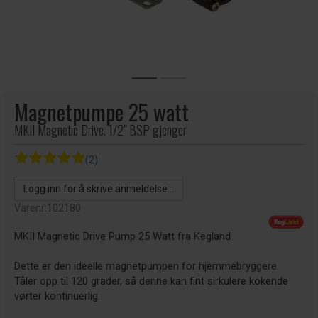
Magnetpumpe 25 watt
MKII Magnetic Drive. 1/2" BSP gjenger
(2)
Logg inn for å skrive anmeldelse...
Varenr:
102180
MKII Magnetic Drive Pump 25 Watt fra Kegland
Dette er den ideelle magnetpumpen for hjemmebryggere.
Tåler opp til 120 grader, så denne kan fint sirkulere kokende
vørter kontinuerlig.