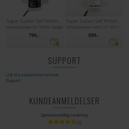
Super Sucker Self Priming Pump
Super Sucker Self Priming Pump 1/2"
Hevertpumpe for 10mm slange
Hevertpumpe med 1/2" BSP inn/utgang
799,-
899,-
SUPPORT
Link til produsentens nettside
Support
KUNDEANMELDELSER
Gjennomsnittlig vurdering:
(2)