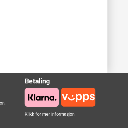
Betaling
on,
Klikk for mer informasjon