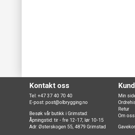
Kontakt oss
Kund
Tel: +47 37 40 70 40
Min sid
E-post:
post@olbrygging.no
Ordrehi
Retur
Besøk vår butikk i Grimstad:
Om oss
Åpningstid: tir - fre 12-17, lør 10-15
Adr: Østerskogen 55, 4879 Grimstad
Gavekor