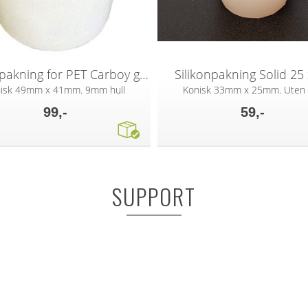
Silikonpakning for PET Carboy gjærlås
Silikonpakning Solid 25
nisk 49mm x 41mm. 9mm hull
Konisk 33mm x 25mm. Uten 
99,-
59,-
SUPPORT