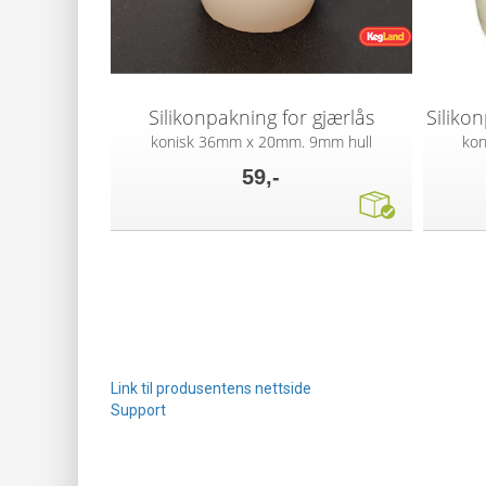
Silikonpakning for gjærlås
konisk 36mm x 20mm. 9mm hull
ko
59,-
Link til produsentens nettside
Support