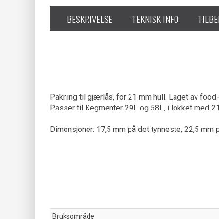
BESKRIVELSE
TEKNISK INFO
TILB
Pakning til gjærlås, for 21 mm hull. Laget av food-
Passer til Kegmenter 29L og 58L, i lokket med 21
Dimensjoner: 17,5 mm på det tynneste, 22,5 mm p
Bruksområde