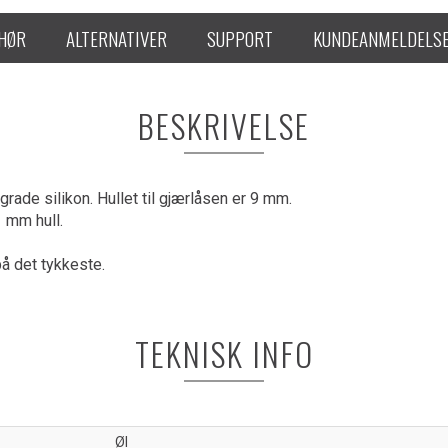
EHØR
ALTERNATIVER
SUPPORT
KUNDEANMELDELS
BESKRIVELSE
grade silikon. Hullet til gjærlåsen er 9 mm.
 mm hull.
å det tykkeste.
TEKNISK INFO
Øl