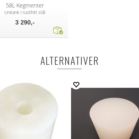
58L Kegmenter
Unitank i rustfritt stål
3 290,-
ALTERNATIVER