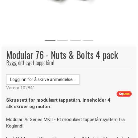
Modular 76 - Nuts & Bolts 4 pack
Bygg ditt eget tappetårn!
Logg inn for å skrive anmeldelse...
Varenr:
102841
Skruesett for modulært tappetårn. Inneholder 4
stk skruer og mutter.
Modular 76 Series MKII - Et modulært tappetårnsystem fra
Kegland!