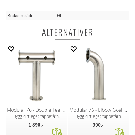
Bruksområde
Øl
ALTERNATIVER
Modular 76 - Double Tee T-Bar
Modular 76 - Elbow Goal Post
Bygg ditt eget tappetårn!
Bygg ditt eget tappetårn!
1 890,-
990,-