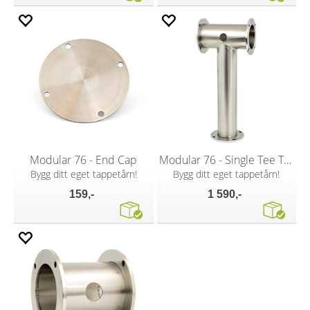
Modular 76 - End Cap
Modular 76 - Single Tee T-Bar
Bygg ditt eget tappetårn!
Bygg ditt eget tappetårn!
159,-
1 590,-