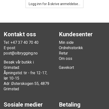
Logg inn for å skrive anmeldelse...
Kontakt oss
Kundesenter
Tel: +47 37 40 70 40
Min side
E-post:
Ordrehistorikk
post@olbrygging.no
Retur
Om oss
Besøk vår butikk i
Grimstad:
Gavekort
Åpningstid: tir - fre 12-17,
lør 10-15
Adr: Østerskogen 55, 4879
Grimstad
Sosiale medier
Betaling