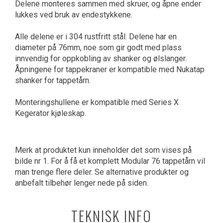
Delene monteres sammen med skruer, og åpne ender
lukkes ved bruk av endestykkene.
Alle delene er i 304 rustfritt stål. Delene har en
diameter på 76mm, noe som gir godt med plass
innvendig for oppkobling av shanker og ølslanger.
Åpningene for tappekraner er kompatible med Nukatap
shanker for tappetårn.
Monteringshullene er kompatible med Series X
Kegerator kjøleskap.
Merk at produktet kun inneholder det som vises på
bilde nr 1. For å få et komplett Modular 76 tappetårn vil
man trenge flere deler. Se alternative produkter og
anbefalt tilbehør lenger nede på siden.
TEKNISK INFO