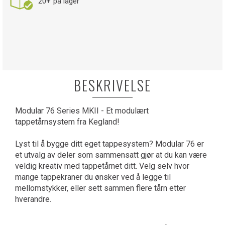
20+
på lager
BESKRIVELSE
Modular 76 Series MKII - Et modulært
tappetårnsystem fra Kegland!
Lyst til å bygge ditt eget tappesystem? Modular 76 er
et utvalg av deler som sammensatt gjør at du kan være
veldig kreativ med tappetårnet ditt. Velg selv hvor
mange tappekraner du ønsker ved å legge til
mellomstykker, eller sett sammen flere tårn etter
hverandre.