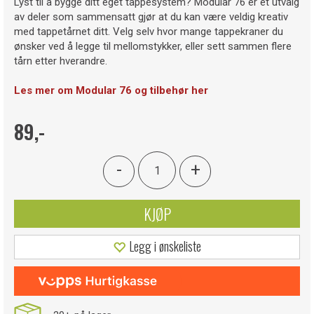
Lyst til å bygge ditt eget tappesystem? Modular 76 er et utvalg
av deler som sammensatt gjør at du kan være veldig kreativ
med tappetårnet ditt. Velg selv hvor mange tappekraner du
ønsker ved å legge til mellomstykker, eller sett sammen flere
tårn etter hverandre.
Les mer om Modular 76 og tilbehør her
89,-
-
+
KJØP
Legg i ønskeliste