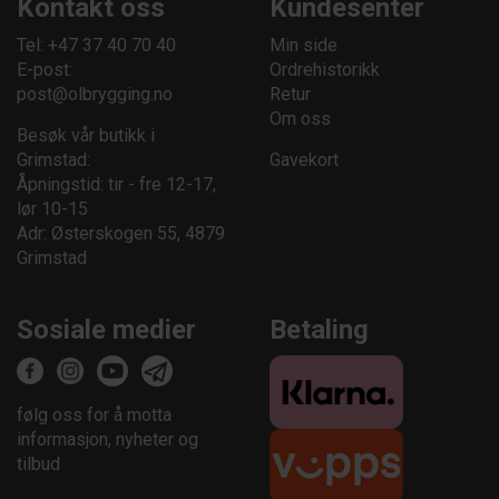
Kontakt oss
Kundesenter
Tel: +47 37 40 70 40
Min side
E-post:
Ordrehistorikk
post@olbrygging.no
Retur
Om oss
Besøk vår butikk i
Grimstad:
Gavekort
Åpningstid: tir - fre 12-17,
lør 10-15
Adr: Østerskogen 55, 4879
Grimstad
Sosiale medier
Betaling
følg oss for å motta
informasjon, nyheter og
tilbud