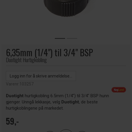
6,35mm (1/4") til 3/4" BSP
Duotight Hurtigkobling
Logg inn for å skrive anmeldelse...
Varenr:
103257
Duotight
hurtigkobling 6.5mm (1/4") til 3/4" BSP hunn
gjenger. Unngå lekkasje, velg
Duotight
, de beste
hurtigkoblingene på markedet.
59,-