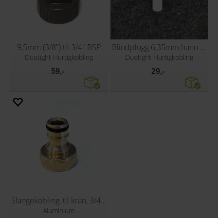
9,5mm (3/8") til 3/4" BSP
Blindplugg 6,35mm hann (1/4")
Duotight Hurtigkobling
Duotight Hurtigkobling
59,-
29,-
Slangekobling, til kran, 3/4" gjenger
Aluminium