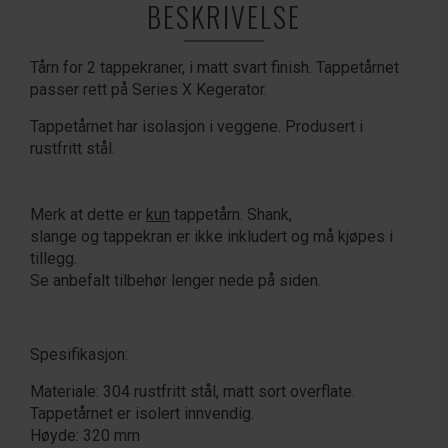
BESKRIVELSE
Tårn for 2 tappekraner, i matt svart finish. Tappetårnet
passer rett på Series X Kegerator.
Tappetårnet har isolasjon i veggene. Produsert i
rustfritt stål.
Merk at dette er
kun
tappetårn. Shank,
slange og tappekran er ikke inkludert og må kjøpes i
tillegg.
Se anbefalt tilbehør lenger nede på siden.
Spesifikasjon:
Materiale: 304 rustfritt stål, matt sort overflate.
Tappetårnet er isolert innvendig.
Høyde: 320 mm