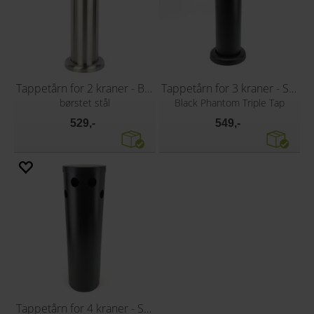
Tappetårn for 2 kraner - Blank
Tappetårn for 3 kraner - Sort
børstet stål
Black Phantom Triple Tap
529,-
549,-
Tappetårn for 4 kraner - Sort