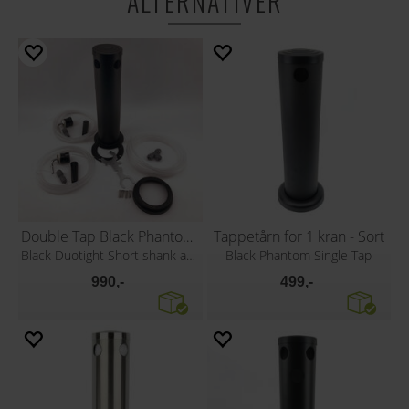
ALTERNATIVER
Double Tap Black Phantom Font Kit
Tappetårn for 1 kran - Sort
Black Duotight Short shank and handle
Black Phantom Single Tap
990,-
499,-