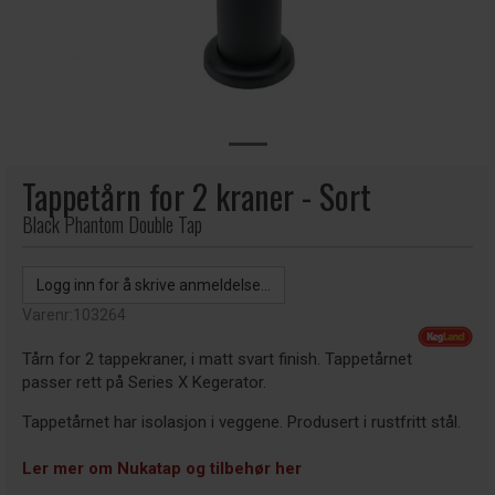
Tappetårn for 2 kraner - Sort
Black Phantom Double Tap
Logg inn for å skrive anmeldelse...
Varenr:
103264
Tårn for 2 tappekraner, i matt svart finish. Tappetårnet
passer rett på Series X Kegerator.
Tappetårnet har isolasjon i veggene. Produsert i rustfritt stål.
Ler mer om Nukatap og tilbehør her