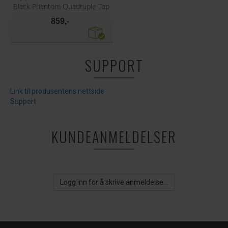
Black Phantom Quadruple Tap
859,-
SUPPORT
Link til produsentens nettside
Support
KUNDEANMELDELSER
Logg inn for å skrive anmeldelse...