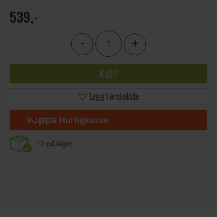
539,-
-
+
KJØP
Legg i ønskeliste
12
på lager