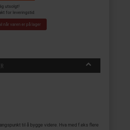
dig utsolgt!
kt for leveringstid.
 når varen er på lager
ER
ngspunkt til å bygge videre. Hva med f.eks flere