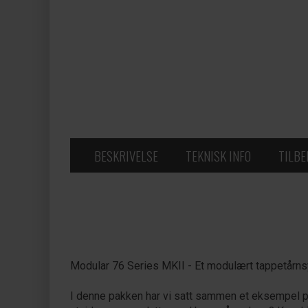
BESKRIVELSE
TEKNISK INFO
TILB
Modular 76 Series MKII - Et modulært tappetårns
I denne pakken har vi satt sammen et eksempel p