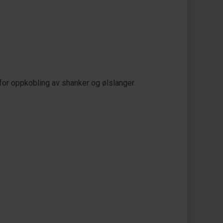
for oppkobling av shanker og ølslanger.