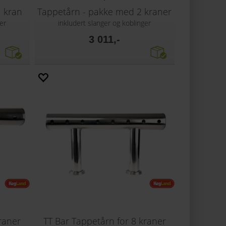
 kran
Tappetårn - pakke med 2 kraner
er
inkludert slanger og koblinger
3 011,-
raner
TT Bar Tappetårn for 8 kraner