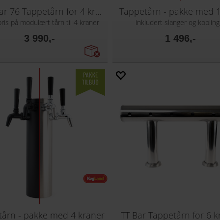
Modular 76 Tappetårn for 4 kraner
Tappetårn - pakke med 1
ris på modulært tårn til 4 kraner
inkludert slanger og kobling
3 990,-
1 496,-
tårn - pakke med 4 kraner
TT Bar Tappetårn for 6 k