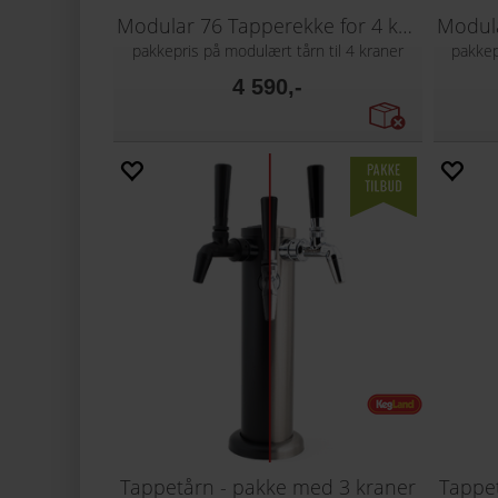
Modular 76 Tapperekke for 4 kraner
pakkepris på modulært tårn til 4 kraner
pakkep
4 590,-
Tappetårn - pakke med 3 kraner
Tappe