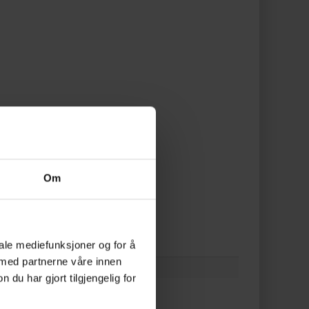
Om
iale mediefunksjoner og for å
 med partnerne våre innen
u har gjort tilgjengelig for