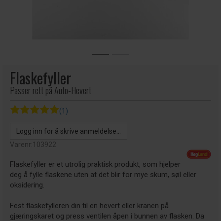
Flaskefyller
Passer rett på Auto-Hevert
(1)
Logg inn for å skrive anmeldelse...
Varenr:
103922
Flaskefyller er et utrolig praktisk produkt, som hjelper
deg å fylle flaskene uten at det blir for mye skum, søl eller
oksidering.
Fest flaskefylleren din til en hevert eller kranen på
gjæringskaret og press ventilen åpen i bunnen av flasken. Da