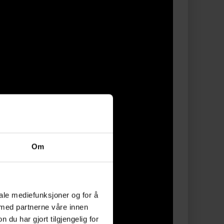
Om
iale mediefunksjoner og for å
 med partnerne våre innen
u har gjort tilgjengelig for