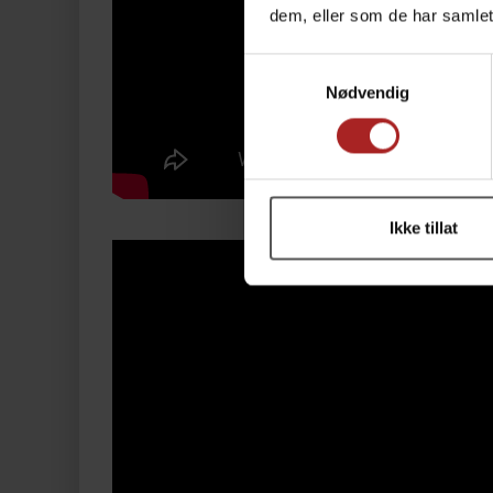
dem, eller som de har samlet
Samtykkevalg
Nødvendig
Ikke tillat