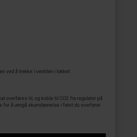
en ved å trekke i ventilen i lokket.
kal overføres til, og koble til CO2 fra regulator på
mye for å unngå skumdannelse i fatet du overfører