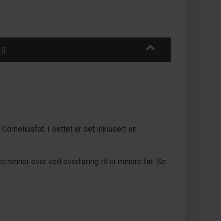
ER
orneliusfat. I settet er det inkludert en
 renner over ved overføring til et mindre fat. Se