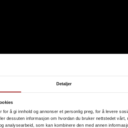
Detaljer
ookies
 for å gi innhold og annonser et personlig preg, for å levere sos
deler dessuten informasjon om hvordan du bruker nettstedet vårt,
og analysearbeid, som kan kombinere den med annen informasjon d