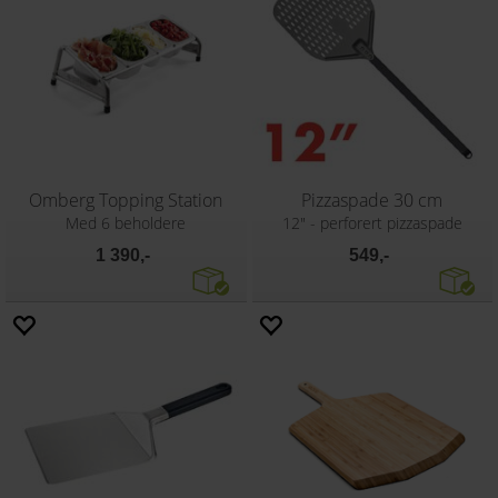
Omberg Topping Station
Pizzaspade 30 cm
Med 6 beholdere
12" - perforert pizzaspade
1 390,-
549,-