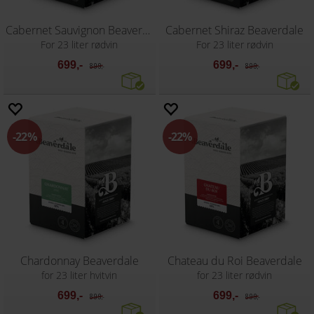
Cabernet Sauvignon Beaverdale
Cabernet Shiraz Beaverdale
For 23 liter rødvin
For 23 liter rødvin
699,-
699,-
899,-
899,-
22%
22%
Chardonnay Beaverdale
Chateau du Roi Beaverdale
for 23 liter hvitvin
for 23 liter rødvin
699,-
699,-
899,-
899,-