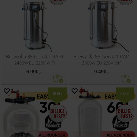
BrewZilla 35 Gen 4.1 RAPT
BrewZilla 65 Gen 4.1 RAPT
2400W EU 220V WIFI
3500W EU 220V WIFI
6 990,-
9 490,-