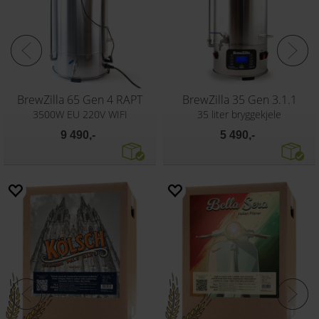
BrewZilla 65 Gen 4 RAPT
BrewZilla 35 Gen 3.1.1
3500W EU 220V WIFI
35 liter bryggekjele
9 490,-
5 490,-