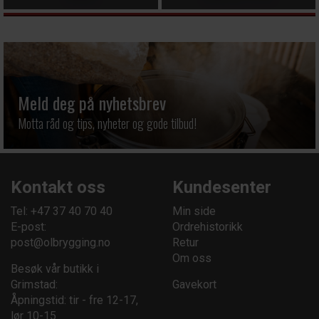
Meld deg på nyhetsbrev
Motta råd og tips, nyheter og gode tilbud!
Kontakt oss
Kundesenter
Tel: +47 37 40 70 40
Min side
E-post:
Ordrehistorikk
post@olbrygging.no
Retur
Om oss
Besøk vår butikk i
Grimstad:
Gavekort
Åpningstid: tir - fre 12-17,
lør 10-15