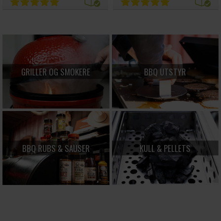
GRILLER OG SMOKERE
BBQ UTSTYR
BBQ RUBS & SAUSER
KULL & PELLETS