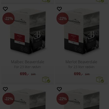
22%
22%
Malbec Beaverdale
Merlot Beaverdale
For 23 liter rødvin
for 23 liter rødvin
699,-
699,-
899,-
899,-
22%
22%