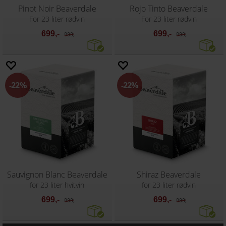
Pinot Noir Beaverdale
Rojo Tinto Beaverdale
For 23 liter rødvin
For 23 liter rødvin
699,-
699,-
899,-
899,-
22%
22%
Sauvignon Blanc Beaverdale
Shiraz Beaverdale
for 23 liter hvitvin
for 23 liter rødvin
699,-
699,-
899,-
899,-