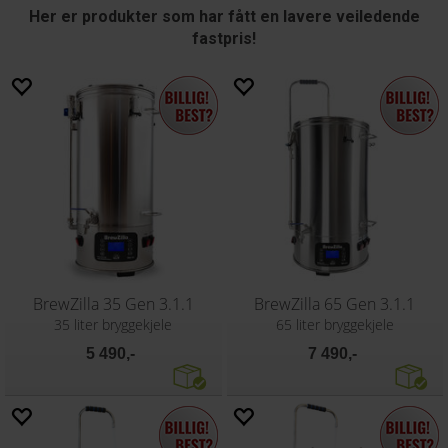
Her er produkter som har fått en lavere veiledende
fastpris!
BrewZilla 35 Gen 3.1.1
BrewZilla 65 Gen 3.1.1
35 liter bryggekjele
65 liter bryggekjele
5 490,-
7 490,-