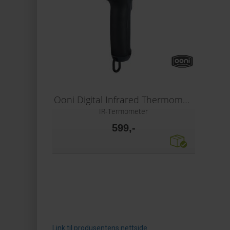
Ooni Digital Infrared Thermometer
IR-Termometer
599,-
Link til produsentens nettside