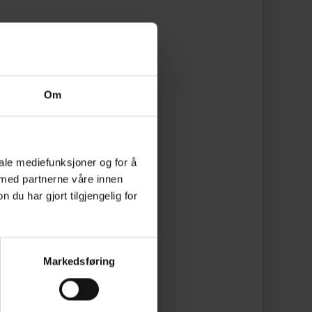
Om
iale mediefunksjoner og for å
 med partnerne våre innen
u har gjort tilgjengelig for
Markedsføring