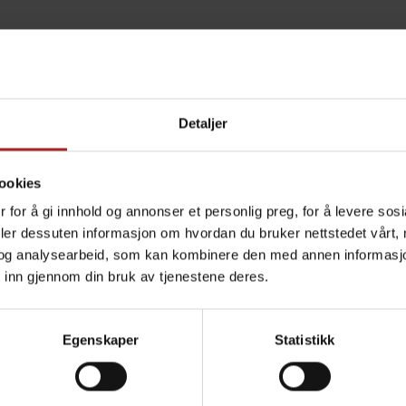
Detaljer
ookies
 for å gi innhold og annonser et personlig preg, for å levere sos
deler dessuten informasjon om hvordan du bruker nettstedet vårt,
og analysearbeid, som kan kombinere den med annen informasjon d
 inn gjennom din bruk av tjenestene deres.
Egenskaper
Statistikk