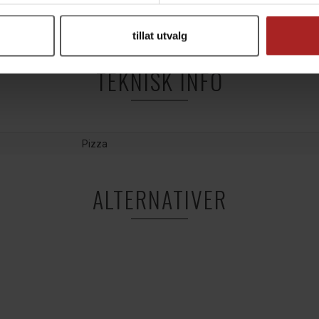
tillat utvalg
TEKNISK INFO
Pizza
ALTERNATIVER