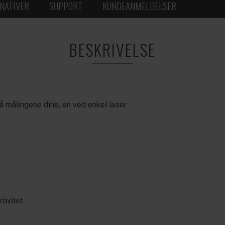
NATIVER
SUPPORT
KUNDEANMELDELSER
BESKRIVELSE
 målingene dine, en ved enkel laser.
tivitet