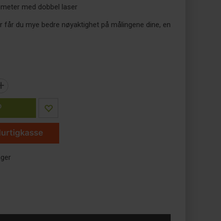
ometer med dobbel laser
r får du mye bedre nøyaktighet på målingene dine, en
+
P
ager