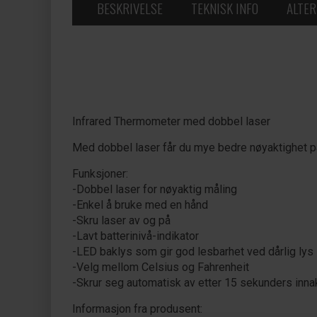
BESKRIVELSE
TEKNISK INFO
ALTER
Infrared Thermometer med dobbel laser
Med dobbel laser får du mye bedre nøyaktighet på
Funksjoner:
-Dobbel laser for nøyaktig måling
-Enkel å bruke med en hånd
-Skru laser av og på
-Lavt batterinivå-indikator
-LED baklys som gir god lesbarhet ved dårlig lys
-Velg mellom Celsius og Fahrenheit
-Skrur seg automatisk av etter 15 sekunders innak
Informasjon fra produsent: