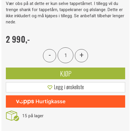
Vær obs på at dette er kun selve tappetårnet. I tillegg vil du
trenge shank for tappetårn, tappekraner og ølslange. Dette er
ikke inkludert og må kjøpes i tillegg. Se anbefalt tilbehør lenger
nede.
2 990,-
-
+
KJØP
Legg i ønskeliste
15
på lager