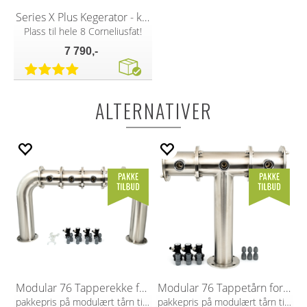
Series X Plus Kegerator - kun kegerator
Plass til hele 8 Corneliusfat!
7 790,-
ALTERNATIVER
Modular 76 Tapperekke for 4 kraner
Modular 76 Tappetårn for 3 kraner
pakkepris på modulært tårn til 4 kraner
pakkepris på modulært tårn til 3 kraner