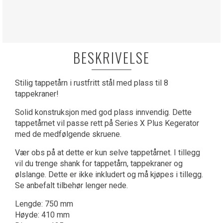
BESKRIVELSE
Stilig tappetårn i rustfritt stål med plass til 8
tappekraner!
Solid konstruksjon med god plass innvendig. Dette
tappetårnet vil passe rett på Series X Plus Kegerator
med de medfølgende skruene.
Vær obs på at dette er kun selve tappetårnet. I tillegg
vil du trenge shank for tappetårn, tappekraner og
ølslange. Dette er ikke inkludert og må kjøpes i tillegg.
Se anbefalt tilbehør lenger nede.
Lengde: 750 mm
Høyde: 410 mm