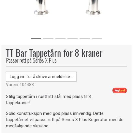
TT Bar Tappetårn for 8 kraner
Passer rett på Series X Plus
Logg inn for å skrive anmeldelse...
Varenr:
104483
Stilig tappetårn i rustfritt stål med plass til 8
tappekraner!
Solid konstruksjon med god plass innvendig. Dette
tappetårnet vil passe rett på Series X Plus Kegerator med de
medfølgende skruene.