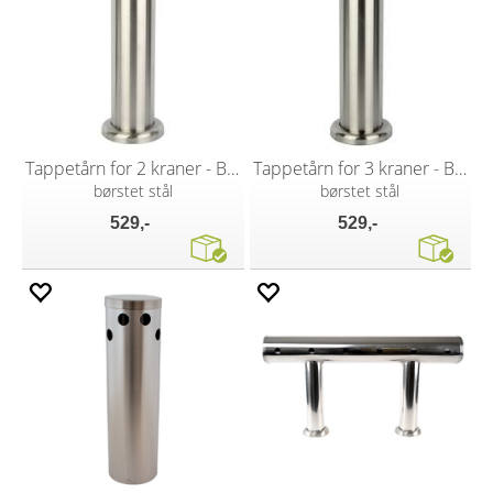
Tappetårn for 2 kraner - Blank
Tappetårn for 3 kraner - Blank
børstet stål
børstet stål
529,-
529,-