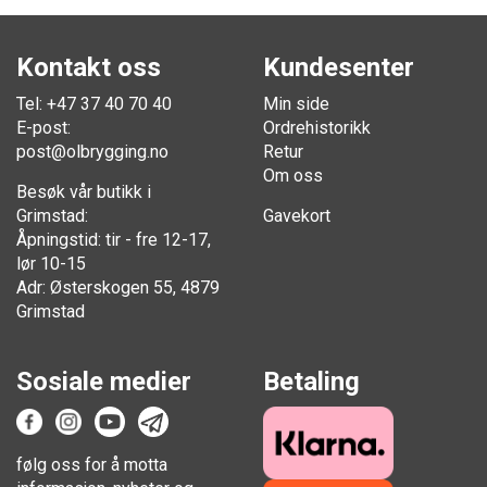
Kontakt oss
Kundesenter
Tel: +47 37 40 70 40
Min side
E-post:
Ordrehistorikk
post@olbrygging.no
Retur
Om oss
Besøk vår butikk i
Grimstad:
Gavekort
Åpningstid: tir - fre 12-17,
lør 10-15
Adr: Østerskogen 55, 4879
Grimstad
Sosiale medier
Betaling
følg oss for å motta