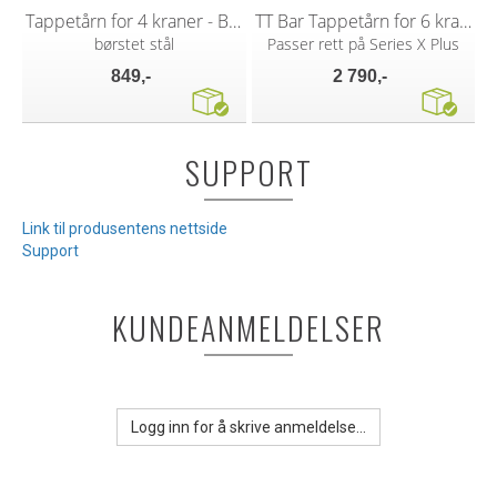
Tappetårn for 4 kraner - Blank
TT Bar Tappetårn for 6 kraner
børstet stål
Passer rett på Series X Plus
849,-
2 790,-
SUPPORT
Link til produsentens nettside
Support
KUNDEANMELDELSER
Logg inn for å skrive anmeldelse...