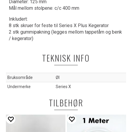
Diameter: 125 mm
Mål mellom stolpene: c/c 400 mm
Inkludert:
8 stk skruer for feste til Series X Plus Kegerator
2 stk gummipakning (legges mellom tappetårn og benk
/ kegerator)
TEKNISK INFO
Bruksområde
Øl
Undermerke
Series X
TILBEHØR