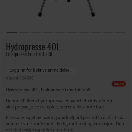
Hydropresse 40L
Fruktpresse i rustfritt stål
Logg inn for å skrive anmeldelse...
Varenr:
104800
Hydropresse 40L, Fruktpresse i rustfritt stål
Denne 40 liters hydropressa er svært effektiv når du
skal presse juice fra epler, pærer eller andre bær.
Pressa er laget av næringsmiddelgodkjent 304 rustfritt stål,
som er svært motstandsdyktig mot rust og korrosjon. Den
er lett å vaske og tørke etter bruk.