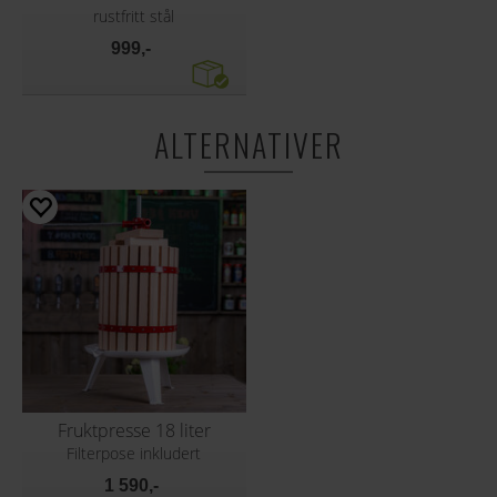
rustfritt stål
999,-
ALTERNATIVER
Fruktpresse 18 liter
Filterpose inkludert
1 590,-