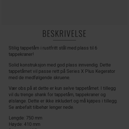
BESKRIVELSE
Stilig tappetårn i rustfritt stål med plass til 6
tappekraner!
Solid konstruksjon med god plass innvendig. Dette
tappetårnet vil passe rett på Series X Plus Kegerator
med de medfølgende skruene.
Vær obs på at dette er kun selve tappetårnet. I tillegg
vil du trenge shank for tappetårn, tappekraner og
ølslange. Dette er ikke inkludert og må kjøpes i tillegg.
Se anbefalt tilbehør lenger nede.
Lengde: 750 mm
Høyde: 410 mm