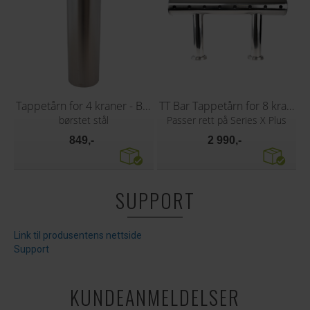
Tappetårn for 4 kraner - Blank
TT Bar Tappetårn for 8 kraner
børstet stål
Passer rett på Series X Plus
849,-
2 990,-
SUPPORT
Link til produsentens nettside
Support
KUNDEANMELDELSER