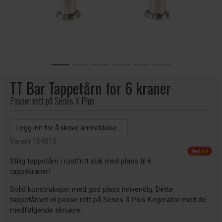
TT Bar Tappetårn for 6 kraner
Passer rett på Series X Plus
Logg inn for å skrive anmeldelse...
Varenr:
104813
Stilig tappetårn i rustfritt stål med plass til 6
tappekraner!
Solid konstruksjon med god plass innvendig. Dette
tappetårnet vil passe rett på Series X Plus Kegerator med de
medfølgende skruene.