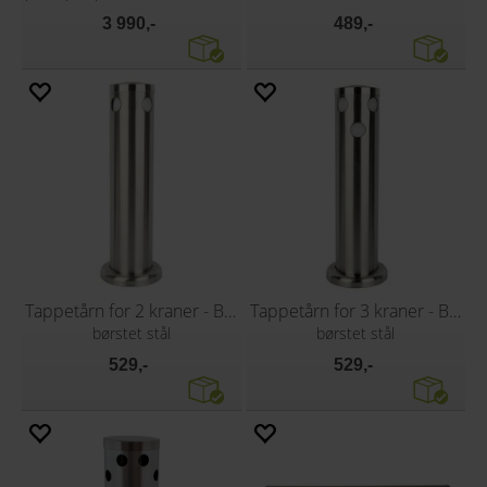
3 990,-
489,-
Tappetårn for 2 kraner - Blank
Tappetårn for 3 kraner - Blank
børstet stål
børstet stål
529,-
529,-